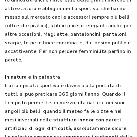
lo dimostra anche l’interesse delle grandi marche di
attrezzatura e abbigliamento sportivo, che hanno
messo sul mercato capi e accessori sempre più belli
(oltre che pratici), utili in parete, eleganti anche per
altre occasioni. Magliette, pantaloncini, pantaloni,
scarpe, felpe in linee coordinate, dal design pulito e
accattivante. Per non perdere femminilità perfino in
parete.
In natura e in palestra
L’arrampicata sportiva è davvero alla portata di
tutti, si può praticare 365 giorni l’anno. Quando il
tempo lo permette, in mezzo alla natura, nei suoi
angoli più belli; quando il meteo fa le bizze e nei
mesi invernali nelle
strutture indoor con pareti
artificiali di ogni difficoltà
, assolutamente sicure.