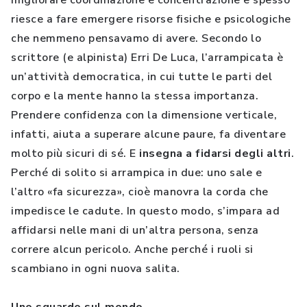
migliorare coordinazione e concentrazione e spesso
riesce a fare emergere risorse fisiche e psicologiche
che nemmeno pensavamo di avere. Secondo lo
scrittore (e alpinista) Erri De Luca, l’arrampicata è
un’attività democratica, in cui tutte le parti del
corpo e la mente hanno la stessa importanza.
Prendere confidenza con la dimensione verticale,
infatti, aiuta a superare alcune paure, fa diventare
molto più sicuri di sé. E
insegna a fidarsi degli altri
.
Perché di solito si arrampica in due: uno sale e
l’altro «fa sicurezza», cioè manovra la corda che
impedisce le cadute. In questo modo, s’impara ad
affidarsi nelle mani di un’altra persona, senza
correre alcun pericolo. Anche perché i ruoli si
scambiano in ogni nuova salita.