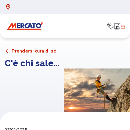
Prendersi cura di sé
C'è chi sale…
27/02/2025