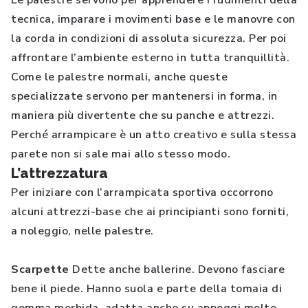
Le palestre servono per apprendere i rudimenti della
tecnica, imparare i movimenti base e le manovre con
la corda in condizioni di assoluta sicurezza. Per poi
affrontare l’ambiente esterno in tutta tranquillità.
Come le palestre normali, anche queste
specializzate servono per mantenersi in forma, in
maniera più divertente che su panche e attrezzi.
Perché arrampicare è un atto creativo e sulla stessa
parete non si sale mai allo stesso modo.
L’attrezzatura
Per iniziare con l’arrampicata sportiva occorrono
alcuni attrezzi-base che ai principianti sono forniti,
a noleggio, nelle palestre.
Scarpette
Dette anche ballerine. Devono fasciare
bene il piede. Hanno suola e parte della tomaia di