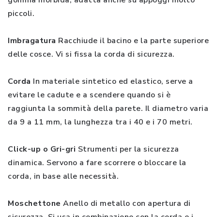
gomma morbida, adatta anche su appoggi molto
piccoli.
Imbragatura
Racchiude il bacino e la parte superiore
delle cosce. Vi si fissa la corda di sicurezza.
Corda
In materiale sintetico ed elastico, serve a
evitare le cadute e a scendere quando si è
raggiunta la sommità della parete. Il diametro varia
da 9 a 11 mm, la lunghezza tra i 40 e i 70 metri.
Click-up o Gri-gri
Strumenti per la sicurezza
dinamica. Servono a fare scorrere o bloccare la
corda, in base alle necessità.
Moschettone
Anello di metallo con apertura di