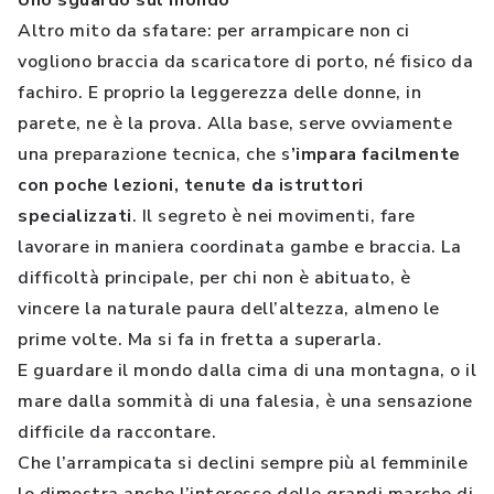
Uno sguardo sul mondo
Altro mito da sfatare: per arrampicare non ci
vogliono braccia da scaricatore di porto, né fisico da
fachiro. E proprio la leggerezza delle donne, in
parete, ne è la prova. Alla base, serve ovviamente
una preparazione tecnica, che s
’impara facilmente
con poche lezioni, tenute da istruttori
specializzati
. Il segreto è nei movimenti, fare
lavorare in maniera coordinata gambe e braccia. La
difficoltà principale, per chi non è abituato, è
vincere la naturale paura dell’altezza, almeno le
prime volte. Ma si fa in fretta a superarla.
E guardare il mondo dalla cima di una montagna, o il
mare dalla sommità di una falesia, è una sensazione
difficile da raccontare.
Che l’arrampicata si declini sempre più al femminile