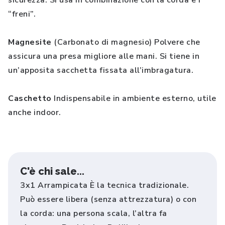
sicurezza. Si usa in combinazione con la corda e i
“freni”.
Magnesite
(Carbonato di magnesio) Polvere che
assicura una presa migliore alle mani. Si tiene in
un’apposita sacchetta fissata all’imbragatura.
Caschetto
Indispensabile in ambiente esterno, utile
anche indoor.
C'è chi sale...
3x1 Arrampicata È la tecnica tradizionale.
Può essere libera (senza attrezzatura) o con
la corda: una persona scala, l’altra fa