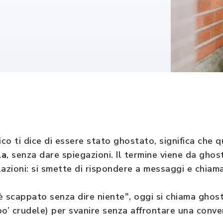
ico ti dice di essere stato ghostato, significa che 
la
, senza dare spiegazioni. Il termine viene da ghos
azioni: si smette di rispondere a messaggi e chiama
è scappato senza dire niente", oggi si chiama ghost
po’ crudele) per svanire senza affrontare una conv