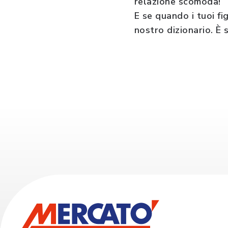
relazione scomoda!
E se quando i tuoi fi
nostro dizionario. È 