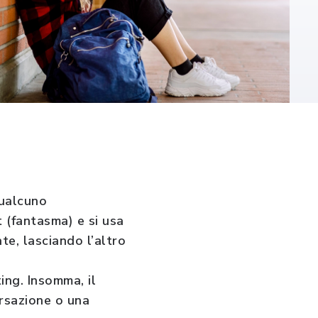
qualcuno
t (fantasma) e si usa
te, lasciando l’altro
ing. Insomma, il
ersazione o una