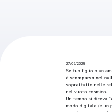
27/02/2025
Se tuo figlio o un am
è
scomparso nel nul
soprattutto nelle rel
nel vuoto cosmico.
Un tempo si diceva "
modo digitale (e un 