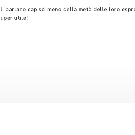
gli parlano capisci meno della metà delle loro espre
super utile!