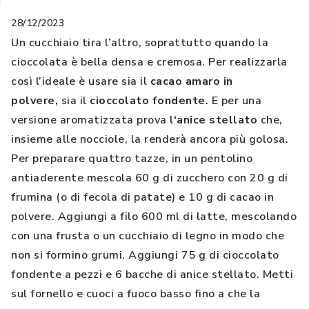
28/12/2023
Un cucchiaio tira l’altro, soprattutto quando la
cioccolata è bella densa e cremosa. Per realizzarla
così l’ideale è usare sia il
cacao amaro in
polvere,
sia il
cioccolato fondente
. E per una
versione aromatizzata prova l
‘anice stellato
che,
insieme alle nocciole, la renderà ancora più golosa.
Per preparare quattro tazze, in un pentolino
antiaderente mescola 60 g di zucchero con 20 g di
frumina (o di fecola di patate) e 10 g di cacao in
polvere. Aggiungi a filo 600 ml di latte, mescolando
con una frusta o un cucchiaio di legno in modo che
non si formino grumi. Aggiungi 75 g di cioccolato
fondente a pezzi e 6 bacche di anice stellato. Metti
sul fornello e cuoci a fuoco basso fino a che la