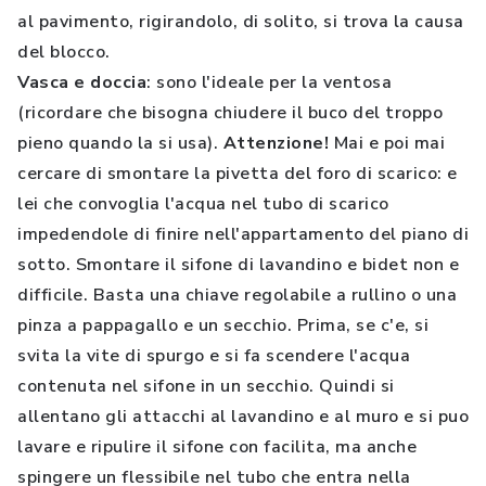
al pavimento, rigirandolo, di solito, si trova la causa
del blocco.
Vasca e doccia
: sono l'ideale per la ventosa
(ricordare che bisogna chiudere il buco del troppo
pieno quando la si usa).
Attenzione!
Mai e poi mai
cercare di smontare la pivetta del foro di scarico: e
lei che convoglia l'acqua nel tubo di scarico
impedendole di finire nell'appartamento del piano di
sotto. Smontare il sifone di lavandino e bidet non e
difficile. Basta una chiave regolabile a rullino o una
pinza a pappagallo e un secchio. Prima, se c'e, si
svita la vite di spurgo e si fa scendere l'acqua
contenuta nel sifone in un secchio. Quindi si
allentano gli attacchi al lavandino e al muro e si puo
lavare e ripulire il sifone con facilita, ma anche
spingere un flessibile nel tubo che entra nella