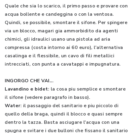
Quale che sia lo scarico, il primo passo e provare con
acqua bollente e candeggina o con la ventosa.
Quindi, se possibile, smontare il sifone. Per spingere
via un blocco, magari gia ammorbidito da agenti
chimici, gli idraulici usano una pistola ad aria
compressa (costa intorno ai 60 euro), l'alternativa
casalinga e il flessibile, un cavo di fili metallici
intrecciati, con punta a cavatappi e impugnatura.
INGORGO CHE VAI...
Lavandino e bidet
: la cosa piu semplice e smontare
il sifone (vedere paragrafo in basso).
Water
: il passaggio del sanitario e piu piccolo di
quello della braga, quindi il blocco e quasi sempre
dentro la tazza. Basta asciugare l'acqua con una
spugna e svitare i due bulloni che fissano il sanitario