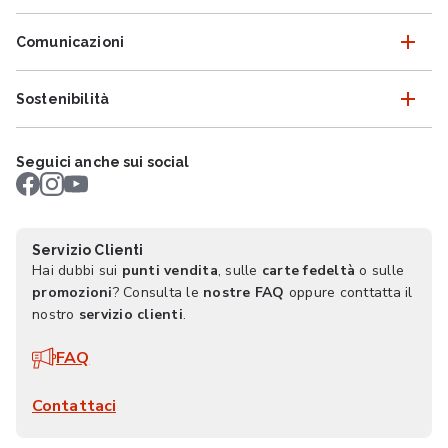
Comunicazioni
Sostenibilità
Seguici anche sui social
Servizio Clienti
Hai dubbi sui
punti vendita
, sulle
carte fedeltà
o sulle
promozioni
? Consulta le
nostre FAQ
oppure conttatta il
nostro
servizio clienti
.
FAQ
Contattaci