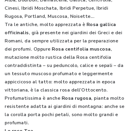
Alba, Bourbon, Damascena, Gallica, Centifolia,
Cinesi, Ibridi Moschata, Ibridi Perpetue, Ibridi
Rugosa, Portland, Muscosa, Noisette...
Tra le antiche, molto apprezzata è
Rosa gallica
officinalis
, già presente nei giardini dei Greci e dei
Romani, da sempre utilizzata per la preparazione
dei profumi. Oppure
Rosa centifolia muscosa
,
mutazione molto rustica della Rosa centifolia
contraddistinta – su peduncolo, calice e sepali – da
un tessuto muscoso profumato e leggermente
appiccicoso al tatto: molto apprezzata in epoca
vittoriana, è la classica rosa dell’Ottocento.
Profumatissima è anche
Rosa rugosa
, pianta molto
resistente adatta ai giardini di montagna: anche se
la corolla porta pochi petali, sono molto grandi e
profumati.