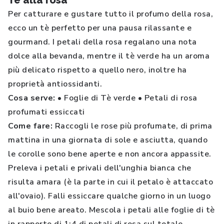
Tè alla rosa
Per catturare e gustare tutto il profumo della rosa,
ecco un tè perfetto per una pausa rilassante e
gourmand. I petali della rosa regalano una nota
dolce alla bevanda, mentre il tè verde ha un aroma
più delicato rispetto a quello nero, inoltre ha
proprietà antiossidanti.
Cosa serve:
• Foglie di Tè verde • Petali di rosa
profumati essiccati
Come fare:
Raccogli le rose più profumate, di prima
mattina in una giornata di sole e asciutta, quando
le corolle sono bene aperte e non ancora appassite.
Preleva i petali e privali dell'unghia bianca che
risulta amara (è la parte in cui il petalo è attaccato
all'ovaio). Falli essiccare qualche giorno in un luogo
al buio bene areato. Mescola i petali alle foglie di tè