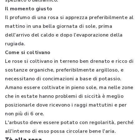
speziato o balsamico.
Il momento giusto
Il profumo di una rosa si apprezza preferibilmente al
mattino in una bella giornata di sole, prima
dell'arrivo del caldo e dopo l’evaporazione della
rugiada.
Come si coltivano
Le rose si coltivano in terreno ben drenato e ricco di
sostanze organiche, preferibilmente argilloso, e
necessitano di concimazioni a base di potassio.
Amano essere coltivate in pieno sole, ma nelle zone
che in estate hanno problemi di siccità è meglio
posizionarle dove ricevono i raggi mattutini e per
non più di 6 ore.
L'arbusto deve essere potato con regolarità, perché
all'interno di esso possa circolare bene l'aria.