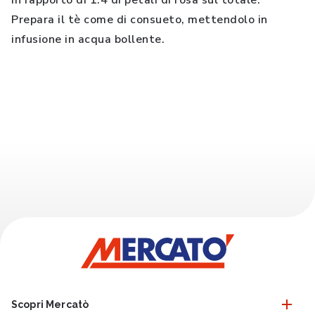
in rapporto di 1:4 di petali di rosa sul totale.
Prepara il tè come di consueto, mettendolo in
infusione in acqua bollente.
Scopri Mercatò