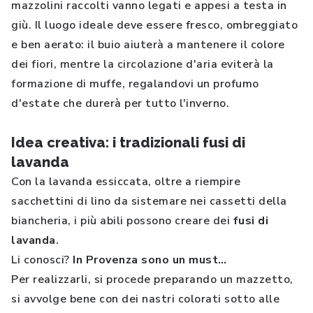
mazzolini raccolti vanno legati e appesi a testa in
giù. Il luogo ideale deve essere fresco, ombreggiato
e ben aerato: il buio aiuterà a mantenere il colore
dei fiori, mentre la circolazione d'aria eviterà la
formazione di muffe, regalandovi un profumo
d'estate che durerà per tutto l'inverno.
Idea creativa: i tradizionali fusi di
lavanda
Con la lavanda essiccata, oltre a riempire
sacchettini di lino da sistemare nei cassetti della
biancheria, i più abili possono creare dei
fusi di
lavanda
.
Li conosci?
In Provenza sono un must…
Per realizzarli, si procede preparando un mazzetto,
si avvolge bene con dei nastri colorati sotto alle