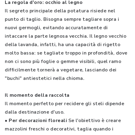
La regola d'oro: occhio al legno
Il segreto principale della potatura risiede nel
punto di taglio. Bisogna sempre tagliare sopra i
nuovi germogli, evitando accuratamente di
intaccare la parte legnosa vecchia. Il legno vecchio
della lavanda, infatti, ha una capacità di rigetto
molto bassa: se tagliate troppo in profondità, dove
non ci sono più foglie o gemme visibili, quel ramo
difficilmente tornerà a vegetare, lasciando dei
"buchi" antiestetici nella chioma.
Il momento della raccolta
Il momento perfetto per recidere gli steli dipende
dalla destinazione d'uso.
• Per decorazioni floreali
Se l'obiettivo è creare
mazzolini freschi o decorativi, taglia quando i