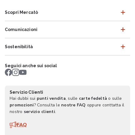
Scopri Mercatò
Comunicazioni
Sostenibilità
Seguici anche sui social
Servizio Clienti
Hai dubbi sui
punti vendita
, sulle
carte fedeltà
o sulle
promozioni
? Consulta le
nostre FAQ
oppure conttatta il
nostro
servizio clienti
.
FAQ