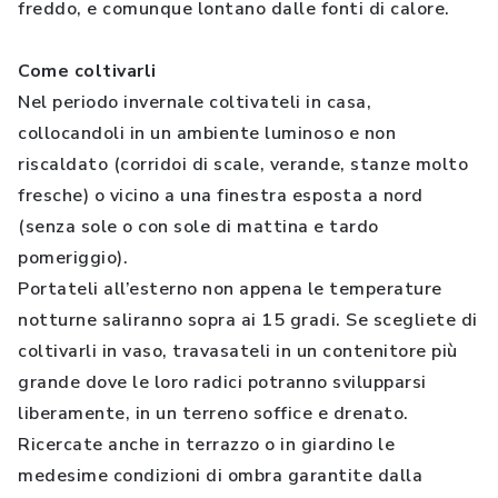
freddo, e comunque lontano dalle fonti di calore.
Come coltivarli
Nel periodo invernale coltivateli in casa,
collocandoli in un ambiente luminoso e non
riscaldato (corridoi di scale, verande, stanze molto
fresche) o vicino a una finestra esposta a nord
(senza sole o con sole di mattina e tardo
pomeriggio).
Portateli all’esterno non appena le temperature
notturne saliranno sopra ai 15 gradi. Se scegliete di
coltivarli in vaso, travasateli in un contenitore più
grande dove le loro radici potranno svilupparsi
liberamente, in un terreno soffice e drenato.
Ricercate anche in terrazzo o in giardino le
medesime condizioni di ombra garantite dalla