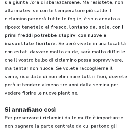
sia giunta l’ora di sbarazzarsene. Ma resistete, non
allarmatevi se con le temperature più calde il
ciclamino perderà tutte le foglie, è solo andato a
riposo:
tenetelo al fresco, lontano dal sole, con i
primi freddi potrebbe stupirvi con nuove e
inaspettate fioriture
. Se però vivete in una località
con estati davvero molto calde, sarà molto difficile
che il vostro bulbo di ciclamino possa sopravvivere,
ma tentar non nuoce. Se volete raccoglierne il
seme, ricordate di non eliminare tutti i fiori, dovrete
però attendere almeno tre anni dalla semina per
vedere fiorire le nuove piantine.
Si annaffiano così
Per preservare i ciclamini dalle muffe è importante
non bagnare la parte centrale da cui partono gli