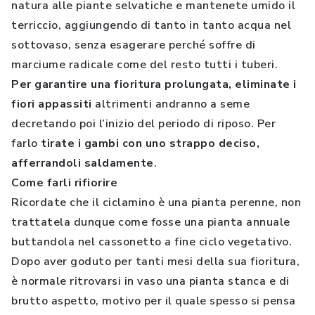
natura alle piante selvatiche e mantenete umido il
terriccio, aggiungendo di tanto in tanto acqua nel
sottovaso, senza esagerare perché soffre di
marciume radicale come del resto tutti i tuberi.
Per garantire una fioritura prolungata, eliminate i
fiori appassiti
altrimenti andranno a seme
decretando poi l’inizio del periodo di riposo. Per
farlo
tirate i gambi con uno strappo deciso,
afferrandoli saldamente
.
Come farli rifiorire
Ricordate che il ciclamino è una pianta perenne, non
trattatela dunque come fosse una pianta annuale
buttandola nel cassonetto a fine ciclo vegetativo.
Dopo aver goduto per tanti mesi della sua fioritura,
è normale ritrovarsi in vaso una pianta stanca e di
brutto aspetto, motivo per il quale spesso si pensa