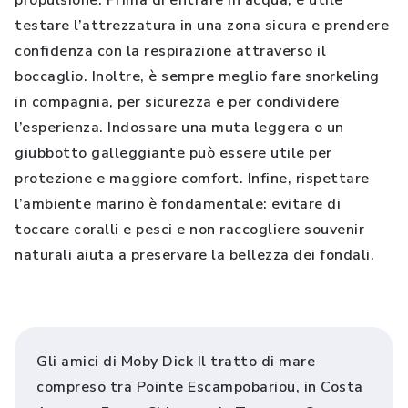
propulsione. Prima di entrare in acqua, è utile
testare l’attrezzatura in una zona sicura e prendere
confidenza con la respirazione attraverso il
boccaglio. Inoltre, è sempre meglio fare snorkeling
in compagnia, per sicurezza e per condividere
l’esperienza. Indossare una muta leggera o un
giubbotto galleggiante può essere utile per
protezione e maggiore comfort. Infine, rispettare
l’ambiente marino è fondamentale: evitare di
toccare coralli e pesci e non raccogliere souvenir
naturali aiuta a preservare la bellezza dei fondali.
Gli amici di Moby Dick Il tratto di mare
compreso tra Pointe Escampobariou, in Costa