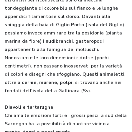
distintivi per riconoscerlo sono la macchia
tondeggiante di colore blu sul fianco e le lunghe
appendici filamentose sul dorso. Davanti alla
spiaggia della baia di Giglio Porto (isola del Giglio)
possiamo invece ammirare tra la posidonia (pianta
marina da fiore) i
nudibranchi
, gasteropodi
appartenenti alla famiglia dei molluschi.
Nonostante le loro dimensioni ridotte (pochi
centimetri), non passano inosservati per la varietà
di colori e disegni che sfoggiano. Questi animaletti,
oltre a
cernie, murene, polpi
, si trovano anche nei
fondali dell'isola della Gallinara (Sv).
Diavoli e tartarughe
Chi ama le emozioni forti e i grossi pesci, a sud della
Sardegna ha la possibilità di nuotare vicino a