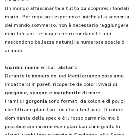
Un mondo affascinante e tutto da scoprire: i fondali
marini. Per regalarci esperienze uniche alla scoperta
del mondo sommerso, non è necessario raggiungere
mari lontani. Le acque che circondano l'Italia
nascondono bellezze naturali e numerose specie di
animali.
Giardini marini e i lori abitanti
Durante le immersioni nel Mediterraneo possiamo
imbatterci in pareti ricoperte da colori vivaci di
gorgonie, spugne e margherite di mare
.
I rami di
gorgonia
sono formati da colonie di polipi
che filtrano plancton con i loro tentacoli. Il colore
dominante della specie è il rosso carminio, ma è
possibile ammirarne esemplari bianchi e gialli. In