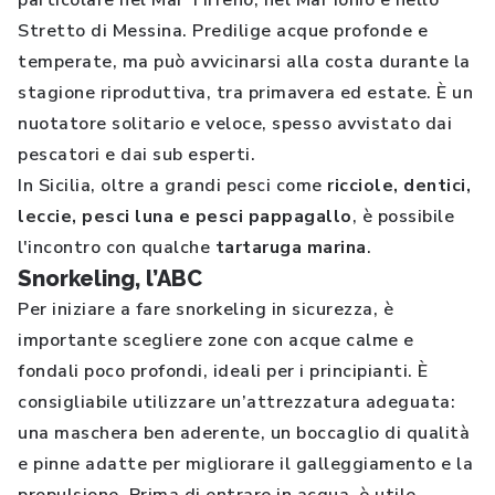
particolare nel Mar Tirreno, nel Mar Ionio e nello
Stretto di Messina. Predilige acque profonde e
temperate, ma può avvicinarsi alla costa durante la
stagione riproduttiva, tra primavera ed estate. È un
nuotatore solitario e veloce, spesso avvistato dai
pescatori e dai sub esperti.
In Sicilia, oltre a grandi pesci come
ricciole, dentici,
leccie, pesci luna e pesci pappagallo
, è possibile
l'incontro con qualche
tartaruga marina
.
Snorkeling, l’ABC
Per iniziare a fare snorkeling in sicurezza, è
importante scegliere zone con acque calme e
fondali poco profondi, ideali per i principianti. È
consigliabile utilizzare un’attrezzatura adeguata:
una maschera ben aderente, un boccaglio di qualità
e pinne adatte per migliorare il galleggiamento e la