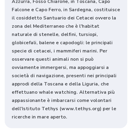
Azzurra, Fosso Chiarone, in Toscana, Capo
Falcone e Capo Ferro, in Sardegna, costituisce
il cosiddetto Santuario dei Cetacei ovvero la
zona del Mediterraneo che è l'habitat
naturale di stenelle, delfini, tursiopi,
globicefali, balene e capodogli: le principali
specie di cetacei, i mammiferi marini. Per
osservare questi animali non si può
ovviamente immergersi, ma appoggiarsi a
società di navigazione, presenti nei principali
approdi della Toscana e della Liguria, che
effettuano whale watching. Alternativa più
appassionante è imbarcarsi come volontari
dell'Istituto Tethys (www.tethys.org) per le
ricerche in mare aperto.