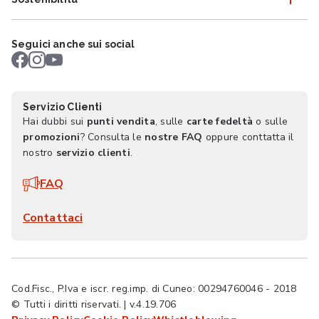
Seguici anche sui social
Servizio Clienti
Hai dubbi sui
punti vendita
, sulle
carte fedeltà
o sulle
promozioni
? Consulta le
nostre FAQ
oppure conttatta il
nostro
servizio clienti
.
FAQ
Contattaci
Cod.Fisc., P.Iva e iscr. reg.imp. di Cuneo: 00294760046 - 2018
© Tutti i diritti riservati. | v.4.19.706