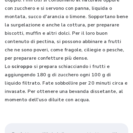
doppio. I mirtilli si consumano al naturale oppure
con zucchero e si servono con panna, liquida o
montata, succo d'arancia o limone. Sopportano bene
la surgelazione e anche la cottura, per preparare
biscotti, muffin e altri dolci. Per il loro buon
contenuto di pectina, si possono abbinare a frutti
che ne sono poveri, come fragole, ciliegie o pesche,
per preparare confetture più dense.
Lo
sciroppo
si prepara schiacciando i frutti e
aggiungendo 180 g di zucchero ogni 100 g di
liquido filtrato. Fate sobbollire per 20 minuti circa e
invasate. Per ottenere una bevanda dissetante, al
momento dell'uso diluite con acqua.