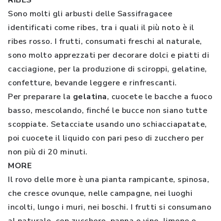
RIBES
Sono molti gli arbusti delle Sassifragacee
identificati come ribes, tra i quali il più noto è il
ribes rosso. I frutti, consumati freschi al naturale,
sono molto apprezzati per decorare dolci e piatti di
cacciagione, per la produzione di sciroppi, gelatine,
confetture, bevande leggere e rinfrescanti.
Per preparare la
gelatina
, cuocete le bacche a fuoco
basso, mescolando, finché le bucce non siano tutte
scoppiate. Setacciate usando uno schiacciapatate,
poi cuocete il liquido con pari peso di zucchero per
non più di 20 minuti.
MORE
Il rovo delle more è una pianta rampicante, spinosa,
che cresce ovunque, nelle campagne, nei luoghi
incolti, lungo i muri, nei boschi. I frutti si consumano