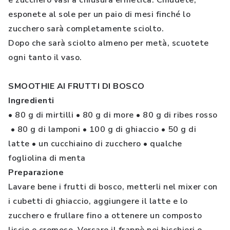
e zucchero vasi a chiusura ermetica. Chiudete,
esponete al sole per un paio di mesi finché lo
zucchero sarà completamente sciolto.
Dopo che sarà sciolto almeno per metà, scuotete
ogni tanto il vaso.
SMOOTHIE AI FRUTTI DI BOSCO
Ingredienti
• 80 g di mirtilli • 80 g di more • 80 g di ribes rosso
• 80 g di lamponi • 100 g di ghiaccio • 50 g di
latte • un cucchiaino di zucchero • qualche
fogliolina di menta
Preparazione
Lavare bene i frutti di bosco, metterli nel mixer con
i cubetti di ghiaccio, aggiungere il latte e lo
zucchero e frullare fino a ottenere un composto