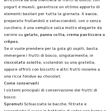
arricchita da una manciata di frutti di bosco, con
yogurt e muesli, garantisce un ottimo apporto di
elementi basilari per tutta la giornata. Il
succo
,
preparato frullandoli e setacciandoli, con o senza
zucchero, è una semplice salsa molto elegante da
servire su
gelato, panna cotta, crema pasticcera o
crêpes
.
Se si vuole prendere per la gola gli ospiti, basta
immergere i frutti di bosco, singolarmente, in
cioccolato sciolto
, scolandoli su una gratella,
oppure offrirli con biscotti e altri frutti insieme a
una ricca fondue au chocolat.
Come conservarli
I sistemi principali di conservazione dei frutti di
bosco:
Spremuti
Schiacciate le bacche, filtrate e