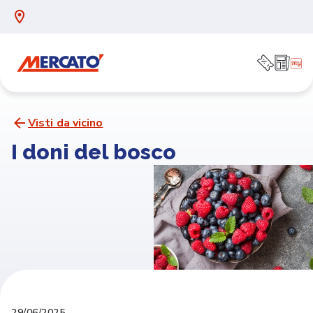
Visti da vicino
I doni del bosco
29/06/2025