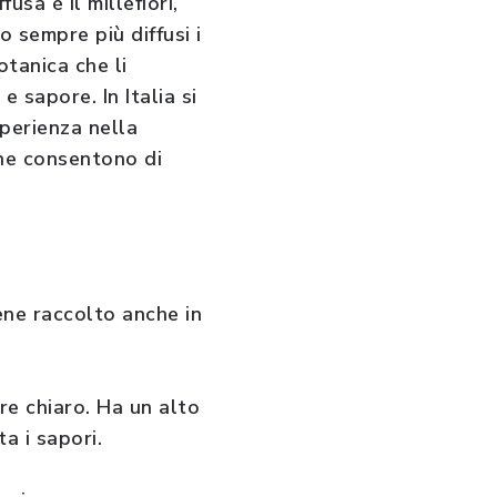
usa è il millefiori,
o sempre più diffusi i
tanica che li
e sapore. In Italia si
sperienza nella
 che consentono di
iene raccolto anche in
re chiaro. Ha un alto
a i sapori.