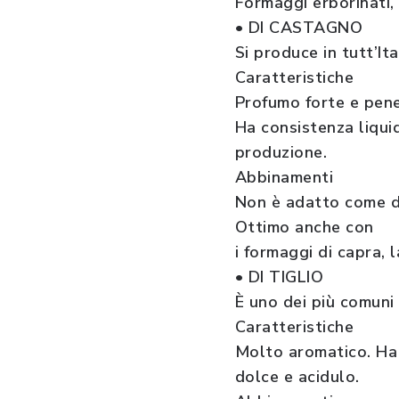
Formaggi erborinati,
• DI CASTAGNO
Si produce in tutt’Ita
Caratteristiche
Profumo forte e pene
Ha consistenza liquid
produzione.
Abbinamenti
Non è adatto come dol
Ottimo anche con
i formaggi di capra, 
• DI TIGLIO
È uno dei più comuni i
Caratteristiche
Molto aromatico. Ha c
dolce e acidulo.