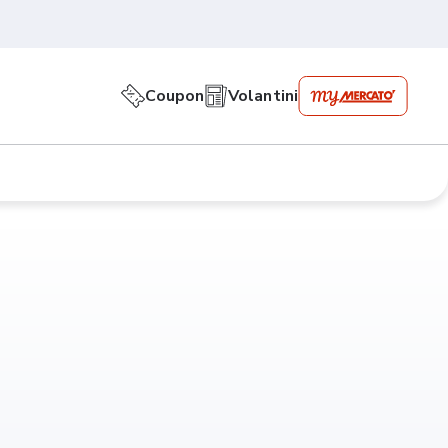
Coupon
Volantini