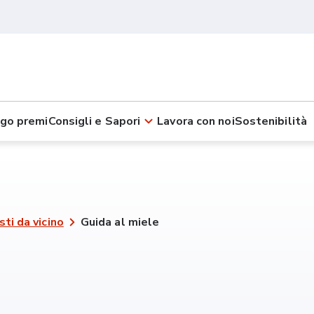
go premi
Consigli e Sapori
Lavora con noi
Sostenibilità
sti da vicino
Guida al miele