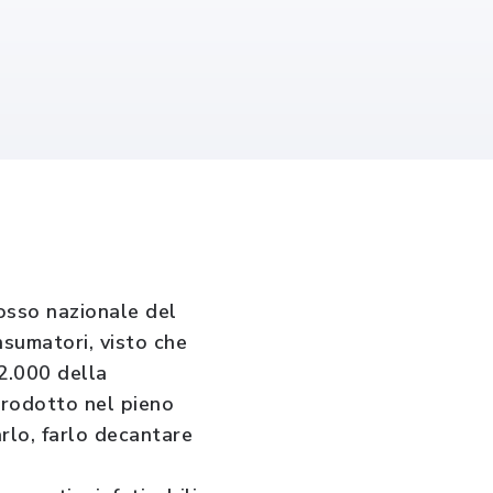
osso nazionale del
onsumatori, visto che
2.000 della
prodotto nel pieno
rarlo, farlo decantare