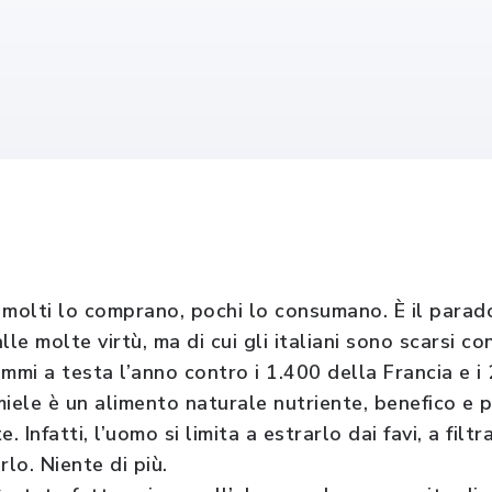
 molti lo comprano, pochi lo consumano. È il parad
lle molte virtù, ma di cui gli italiani sono scarsi c
mi a testa l’anno contro i 1.400 della Francia e i 
miele è un alimento naturale nutriente, benefico e 
. Infatti, l’uomo si limita a estrarlo dai favi, a filt
rlo. Niente di più.