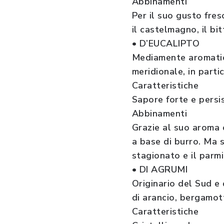
Abbinamenti
Per il suo gusto fres
il castelmagno, il bit
• D’EUCALIPTO
Mediamente aromatico
meridionale, in partic
Caratteristiche
Sapore forte e persi
Abbinamenti
Grazie al suo aroma c
a base di burro. Ma 
stagionato e il parm
• DI AGRUMI
Originario del Sud e d
di arancio, bergamot
Caratteristiche