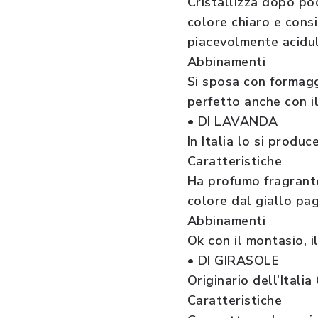
Cristallizza dopo po
colore chiaro e consi
piacevolmente acidu
Abbinamenti
Si sposa con formagg
perfetto anche con i
• DI LAVANDA
In Italia lo si produ
Caratteristiche
Ha profumo fragrante
colore dal giallo pag
Abbinamenti
Ok con il montasio, i
• DI GIRASOLE
Originario dell’Italia
Caratteristiche