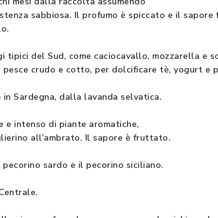
chi mesi dalla raccolta assumendo
stenza sabbiosa. Il profumo è spiccato e il sapore f
lo.
i tipici del Sud, come caciocavallo, mozzarella e 
l pesce crudo e cotto, per dolcificare tè, yogurt e
ce in Sardegna, dalla lavanda selvatica.
 e intenso di piante aromatiche,
lierino all’ambrato. Il sapore è fruttato.
l pecorino sardo e il pecorino siciliano.
 Centrale.