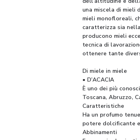
dell’altitudine e dell
una miscela di mieli 
mieli monofloreali, 
caratterizza sia nell
producono mieli eccel
tecnica di lavorazion
ottenere tante divers
Di miele in miele
• D’ACACIA
È uno dei più conosci
Toscana, Abruzzo, C
Caratteristiche
Ha un profumo tenue d
potere dolcificante e
Abbinamenti