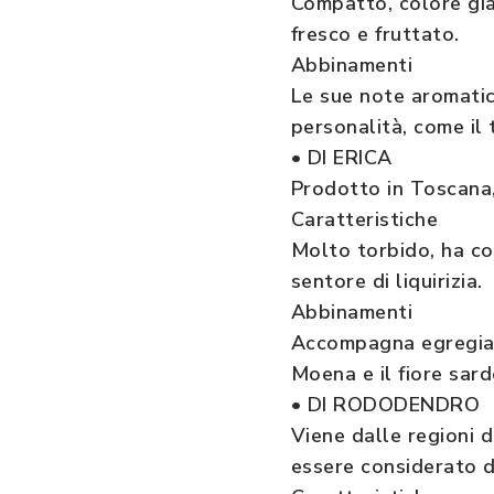
Compatto, colore gia
fresco e fruttato.
Abbinamenti
Le sue note aromatic
personalità, come il t
• DI ERICA
Prodotto in Toscana,
Caratteristiche
Molto torbido, ha co
sentore di liquirizia.
Abbinamenti
Accompagna egregiame
Moena e il fiore sard
• DI RODODENDRO
Viene dalle regioni d
essere considerato di