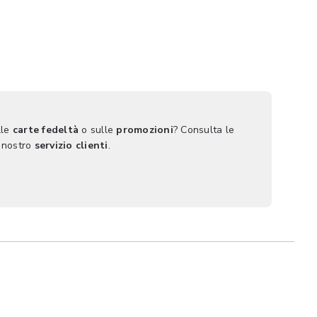
lle
carte fedeltà
o sulle
promozioni
? Consulta le
 nostro
servizio clienti
.