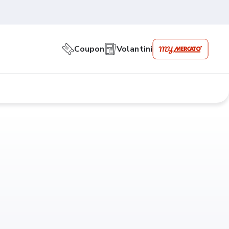
Coupon
Volantini