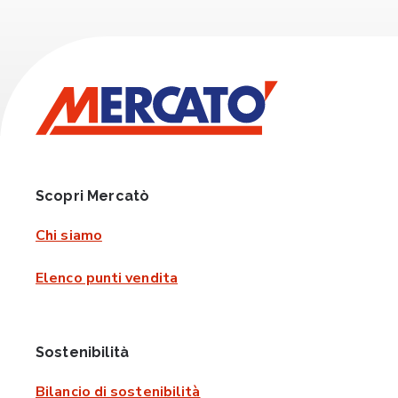
Scopri Mercatò
Chi siamo
Elenco punti vendita
Sostenibilità
Bilancio di sostenibilità