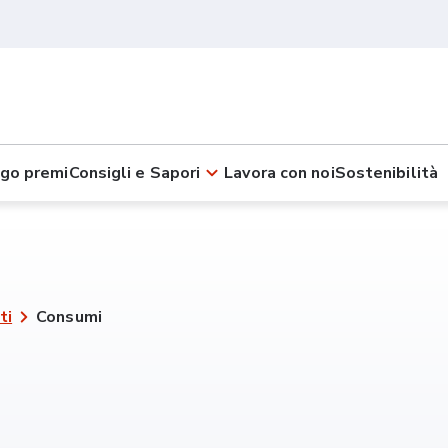
go premi
Consigli e Sapori
Lavora con noi
Sostenibilità
ti
Consumi