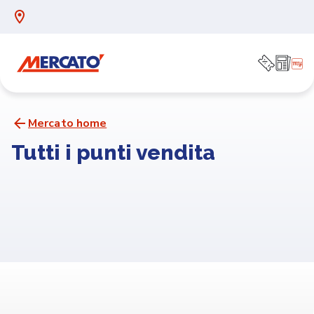
Mercato home
Tutti i punti vendita