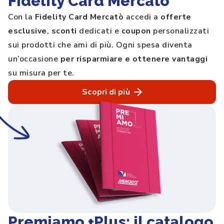
Fidelity Card Mercatò
Con la
Fidelity Card Mercatò
accedi a
offerte
esclusive
,
sconti
dedicati e
coupon
personalizzati
sui prodotti che ami di più. Ogni spesa diventa
un’occasione
per risparmiare e ottenere vantaggi
su misura per te.
Scopri di più
Premiamo +Plus: il catalogo