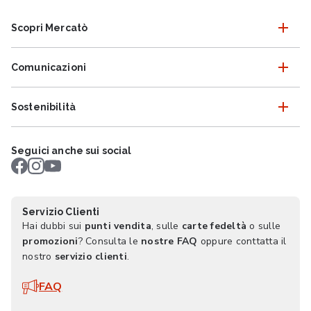
Scopri Mercatò
Comunicazioni
Sostenibilità
Seguici anche sui social
Servizio Clienti
Hai dubbi sui
punti vendita
, sulle
carte fedeltà
o sulle
promozioni
? Consulta le
nostre FAQ
oppure conttatta il
nostro
servizio clienti
.
FAQ