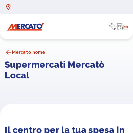
Mercato home
Supermercati Mercatò
Local
Il centro per la tua spesa in