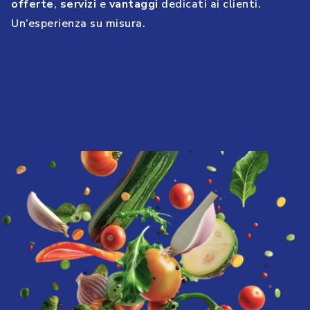
offerte
,
servizi
e
vantaggi
dedicati ai clienti.
Un’esperienza su misura.