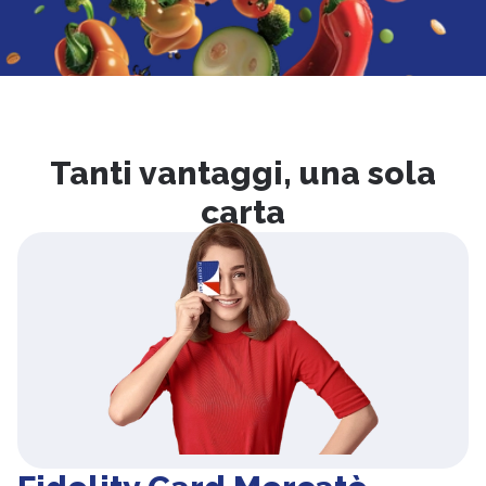
Tanti vantaggi, una sola
carta