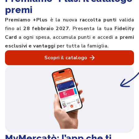
premi
Premiamo +Plus
è la nuova
raccolta punti
valida
fino al
28 febbraio 2027
. Presenta la tua
Fidelity
Card
a ogni spesa, accumula punti e accedi a
premi
esclusivi e vantaggi
per tutta la famiglia.
Scopri il catalogo
MyMercatò: l’app che ti