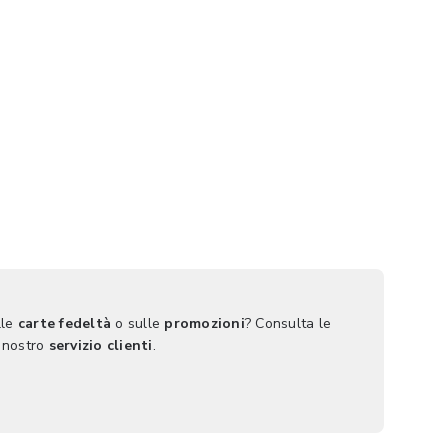
lle
carte fedeltà
o sulle
promozioni
? Consulta le
 nostro
servizio clienti
.