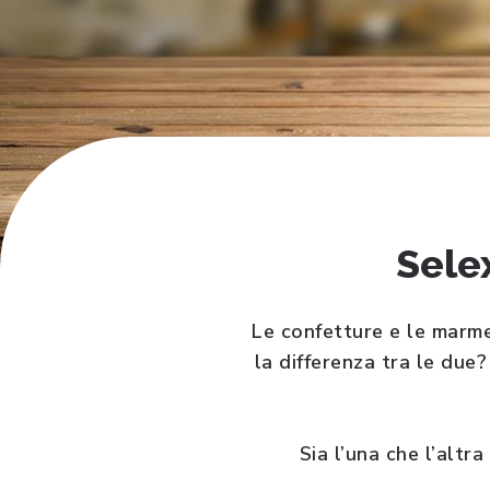
Sele
Le confetture e le marme
la differenza tra le due?
Sia l’una che l’altra