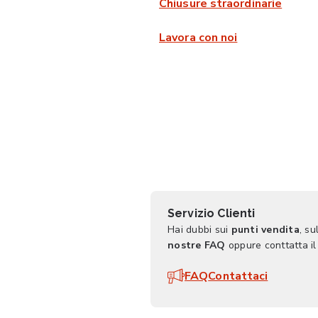
Chiusure straordinarie
Lavora con noi
Servizio Clienti
Hai dubbi sui
punti vendita
, su
nostre FAQ
oppure conttatta il
FAQ
Contattaci