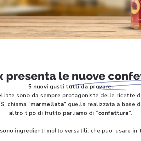
x presenta le
nuove confe
5 nuovi gusti tutti da provare.
llate sono da sempre protagoniste delle ricette di f
 Si chiama “
marmellata
” quella realizzata a base 
altro tipo di frutto parliamo di “
confettura
”.
 sono ingredienti molto versatili, che puoi usare in 