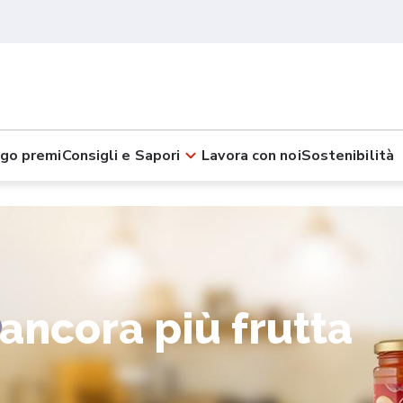
go premi
Consigli e Sapori
Lavora con noi
Sostenibilità
ancora più frutta