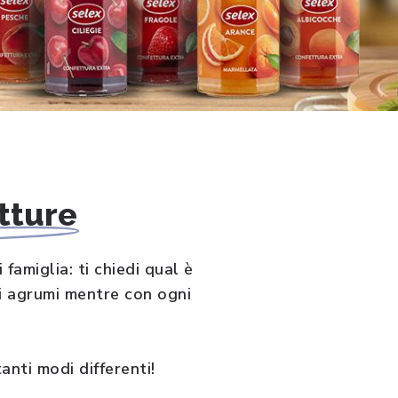
tture
amiglia: ti chiedi qual è
di agrumi mentre con ogni
tanti modi differenti!