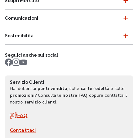
Scopri Mercatò
Comunicazioni
Sostenibilità
Seguici anche sui social
Servizio Clienti
Hai dubbi sui
punti vendita
, sulle
carte fedeltà
o sulle
promozioni
? Consulta le
nostre FAQ
oppure conttatta il
nostro
servizio clienti
.
FAQ
Contattaci