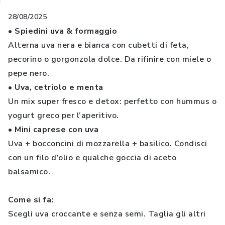
28/08/2025
• Spiedini uva & formaggio
Alterna uva nera e bianca con cubetti di feta,
pecorino o gorgonzola dolce. Da rifinire con miele o
pepe nero.
• Uva, cetriolo e menta
Un mix super fresco e detox: perfetto con hummus o
yogurt greco per l’aperitivo.
• Mini caprese con uva
Uva + bocconcini di mozzarella + basilico. Condisci
con un filo d’olio e qualche goccia di aceto
balsamico.
Come si fa:
Scegli uva croccante e senza semi. Taglia gli altri