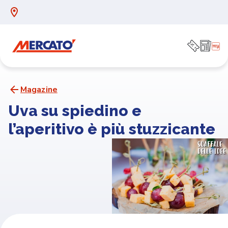
Magazine
Uva su spiedino e
l’aperitivo è più stuzzicante