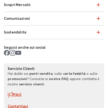
Scopri Mercatò
Comunicazioni
Sostenibilità
Seguici anche sui social
Servizio Clienti
Hai dubbi sui
punti vendita
, sulle
carte fedeltà
o sulle
promozioni
? Consulta le
nostre FAQ
oppure conttatta il
nostro
servizio clienti
.
FAQ
Contattaci