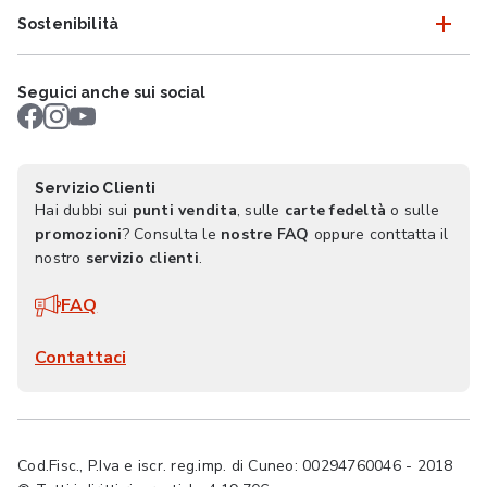
Sostenibilità
Seguici anche sui social
Servizio Clienti
Hai dubbi sui
punti vendita
, sulle
carte fedeltà
o sulle
promozioni
? Consulta le
nostre FAQ
oppure conttatta il
nostro
servizio clienti
.
FAQ
Contattaci
Cod.Fisc., P.Iva e iscr. reg.imp. di Cuneo: 00294760046 - 2018