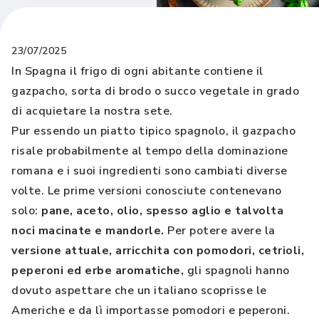
23/07/2025
In Spagna il frigo di ogni abitante contiene il
gazpacho, sorta di brodo o succo vegetale in grado
di acquietare la nostra sete.
Pur essendo un piatto tipico spagnolo, il gazpacho
risale probabilmente al tempo della dominazione
romana e i suoi ingredienti sono cambiati diverse
volte. Le prime versioni conosciute contenevano
solo:
pane, aceto, olio, spesso aglio e talvolta
noci macinate e mandorle.
Per potere avere la
versione attuale, arricchita con pomodori, cetrioli,
peperoni ed erbe aromatiche,
gli spagnoli hanno
dovuto aspettare che un italiano scoprisse le
Americhe e da lì importasse pomodori e peperoni.