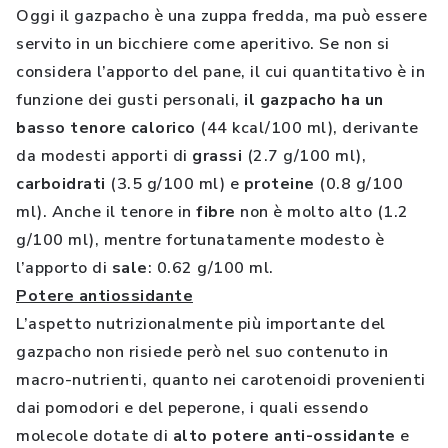
Oggi il gazpacho è una zuppa fredda, ma può essere
servito in un bicchiere come aperitivo. Se non si
considera l’apporto del pane, il cui quantitativo è in
funzione dei gusti personali,
il gazpacho ha un
basso tenore calorico
(44 kcal/100 ml), derivante
da modesti apporti di
grassi
(2.7 g/100 ml),
carboidrati
(3.5 g/100 ml) e
proteine
(0.8 g/100
ml). Anche il tenore in
fibre
non è molto alto (1.2
g/100 ml), mentre fortunatamente modesto è
l’apporto di
sale
: 0.62 g/100 ml.
Potere antiossidante
L’aspetto nutrizionalmente più importante del
gazpacho non risiede però nel suo contenuto in
macro-nutrienti, quanto nei carotenoidi provenienti
dai pomodori e del peperone, i quali essendo
molecole dotate di
alto potere anti-ossidante
e