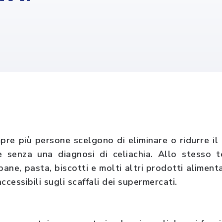
mpre più persone scelgono di eliminare o ridurre il 
e senza una diagnosi di celiachia. Allo stesso t
ane, pasta, biscotti e molti altri prodotti alimenta
ccessibili sugli scaffali dei supermercati.