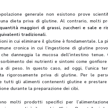
opolazione generale non esistono prove scienti
 una dieta priva di glutine. Al contrario, molti p
quantità maggiori di grassi, zuccheri e sale e ri
quivalenti tradizionali
.
oni in cui eliminare il glutine è fondamentale. La pi
mune cronica in cui l’ingestione di glutine prov
o che danneggia la mucosa dell’intestino tenue.
sorbimento dei nutrienti e sintomi come gonfiore
a di peso. In questo caso, ad oggi, l’unica ter
eta rigorosamente priva di glutine. Per le pers
 tutti gli alimenti contenenti glutine e prestar
ione durante la preparazione dei cibi.
ono molti prodotti specifici per l’alimentazion