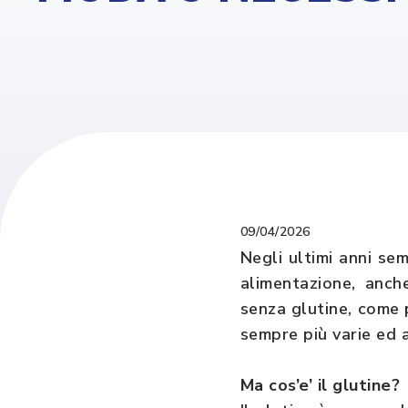
09/04/2026
Negli ultimi anni se
alimentazione, anch
senza glutine, come p
sempre più varie ed a
Ma cos’e’ il glutine?