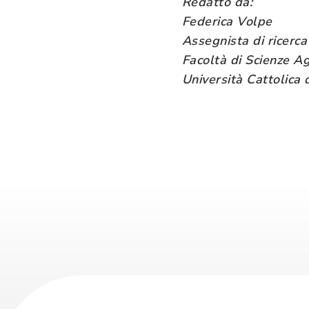
Redatto da:
Federica Volpe
Assegnista di ricerca
Facoltà di Scienze Ag
Università Cattolica 