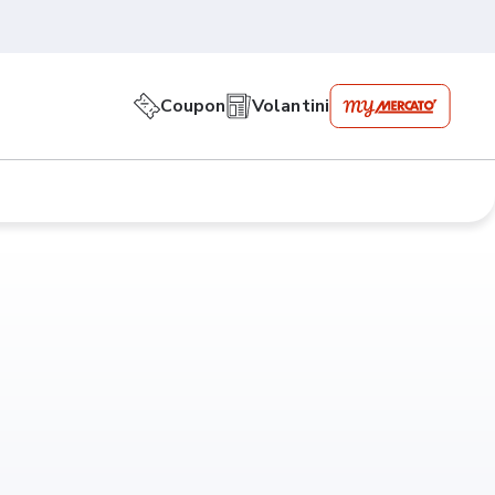
Coupon
Volantini