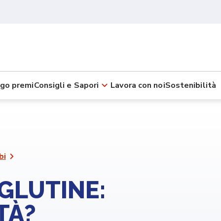
go premi
Consigli e Sapori
Lavora con noi
Sostenibilità
bi
GLUTINE:
TÀ?