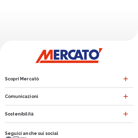
Scopri Mercatò
Comunicazioni
Sostenibilità
Seguici anche sui social