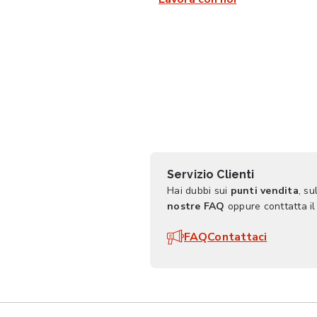
Servizio Clienti
Hai dubbi sui
punti vendita
, su
nostre FAQ
oppure conttatta il
FAQ
Contattaci