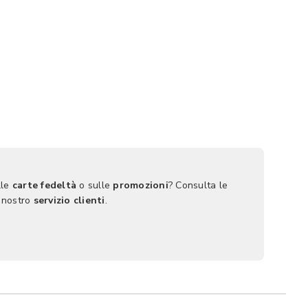
lle
carte fedeltà
o sulle
promozioni
? Consulta le
 nostro
servizio clienti
.