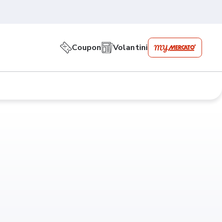
Coupon
Volantini