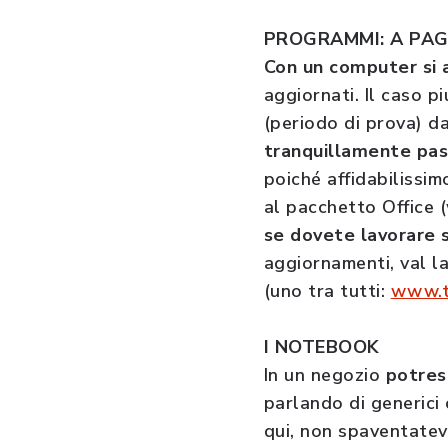
PROGRAMMI: A PAG
Con un computer si 
aggiornati. Il caso p
(periodo di prova) 
tranquillamente pass
poiché affidabilissim
al pacchetto Office (
se dovete lavorare s
aggiornamenti, val la
(uno tra tutti:
www.t
I NOTEBOOK
In un negozio
potres
parlando di generici
qui, non spaventatevi