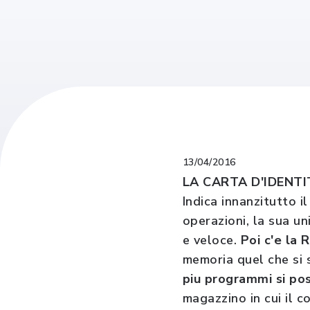
13/04/2016
LA CARTA D'IDENTI
Indica innanzitutto i
operazioni, la sua un
e veloce.
Poi c'e la 
memoria quel che si s
piu programmi si p
magazzino in cui il c