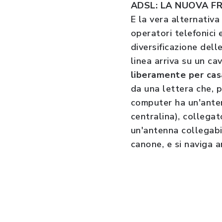
ADSL: LA NUOVA F
E la vera alternativa
operatori telefonici 
diversificazione dell
linea arriva su un ca
liberamente per cas
da una lettera che, pe
computer ha un'anten
centralina), collegat
un'antenna collegabil
canone, e si naviga 