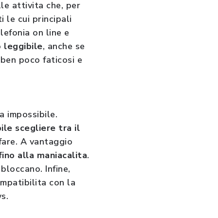
le attivita che, per
 le cui principali
lefonia on line e
 leggibile
, anche se
i ben poco faticosi e
 impossibile.
le scegliere tra il
 fare. A vantaggio
fino alla maniacalita
.
bloccano. Infine,
ompatibilita con la
s.