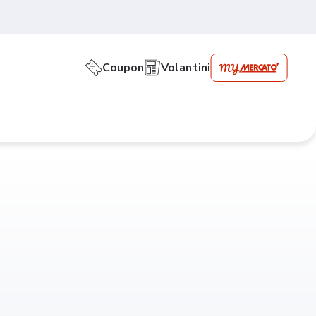
Coupon
Volantini