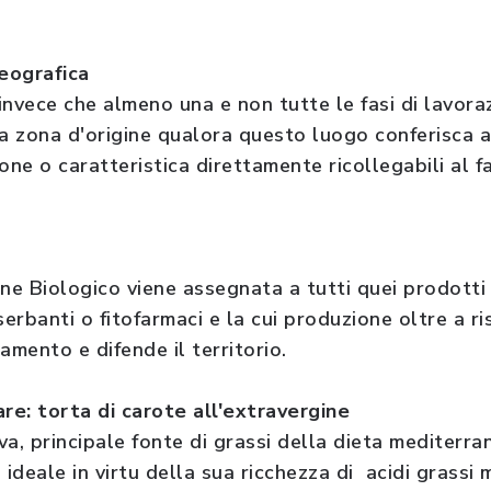
geografica
 invece che almeno una e non tutte le fasi di lavor
la zona d'origine qualora questo luogo conferisca a
one o caratteristica direttamente ricollegabili al f
ne Biologico viene assegnata a tutti quei prodotti 
serbanti o fitofarmaci e la cui produzione oltre a r
namento e difende il territorio.
are: torta di carote all'extravergine
iva, principale fonte di grassi della dieta mediterra
 ideale in virtu della sua ricchezza di acidi grassi