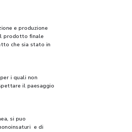
azione e produzione
l prodotto finale
atto che sia stato in
per i quali non
ispettare il paesaggio
nea, si puo
 monoinsaturi e di