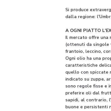
Si produce extraverg
dalla regione: l'Umbr
A OGNI PIATTO L'E
Il mercato offre una 
(ottenuti da singole v
frantoio, leccino, co
Ogni olio ha una pro
caratteristiche delic
quello con spiccate 
indicato su zuppe, ar
sono regole fisse e i
preferire oli dal fru
sapidi, al contrario,
buone e persistenti 