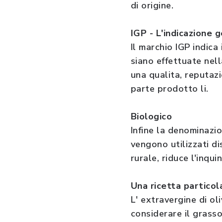
di origine.
IGP - L'indicazione 
Il marchio IGP indica
siano effettuate nel
una qualita, reputazi
parte prodotto li.
Biologico
Infine la denominazio
vengono utilizzati di
rurale, riduce l'inqui
Una ricetta particol
L' extravergine di ol
considerare il grasso