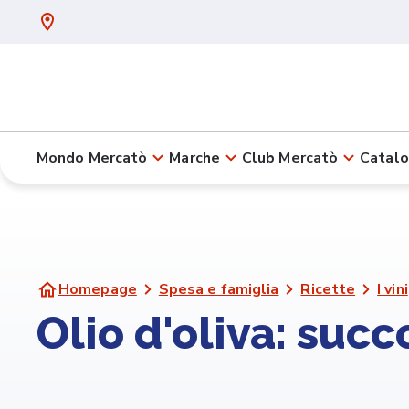
Mondo Mercatò
Marche
Club Mercatò
Catalo
Homepage
Spesa e famiglia
Ricette
I vini
Olio d'oliva: succ