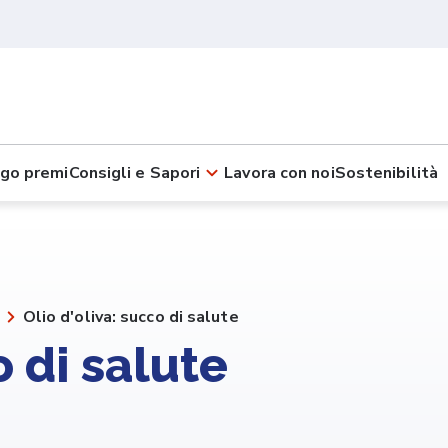
go premi
Consigli e Sapori
Lavora con noi
Sostenibilità
Olio d'oliva: succo di salute
o di salute