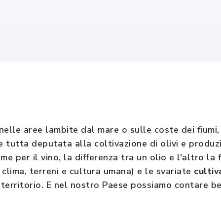
 nelle aree lambite dal mare o sulle coste dei fiumi
e tutta deputata alla coltivazione di olivi e produz
e per il vino, la differenza tra un olio e l'altro la 
clima, terreni e cultura umana) e le svariate
cultiv
il territorio. E nel nostro Paese possiamo contare b