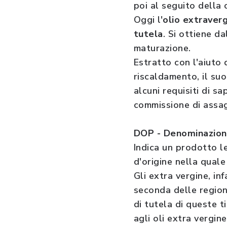
poi al seguito della
Oggi l'
olio extraverg
tutela
. Si ottiene d
maturazione.
Estratto con l'aiuto
riscaldamento, il su
alcuni requisiti di 
commissione di assag
DOP - Denominazione
Indica un prodotto l
d'origine nella quale
Gli extra vergine, in
seconda delle region
di tutela di queste t
agli oli extra vergin