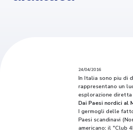
24/04/2016
In Italia sono piu di
rappresentano un lu
esplorazione diretta 
Dai Paesi nordici al
I germogli delle fatt
Paesi scandinavi (No
americano: il "Club 4