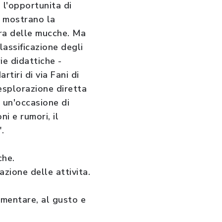
 l'opportunita di
e mostrano la
ura delle mucche. Ma
lassificazione degli
ie didattiche -
tiri di via Fani di
 esplorazione diretta
i un'occasione di
i e rumori, il
".
che.
azione delle attivita.
imentare, al gusto e