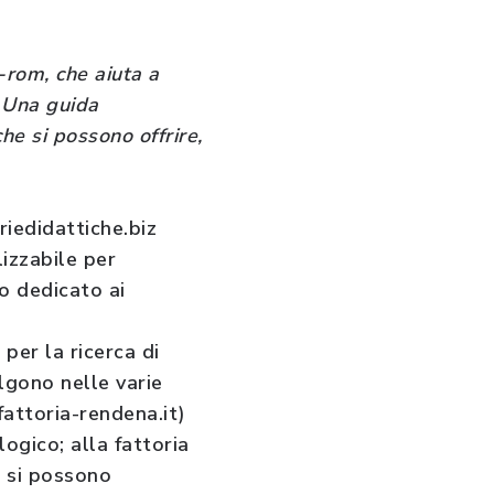
d-rom, che aiuta a
. Una guida
che si possono offrire,
riedidattiche.biz
lizzabile per
to dedicato ai
per la ricerca di
olgono nelle varie
attoria-rendena.it)
logico; alla fattoria
, si possono