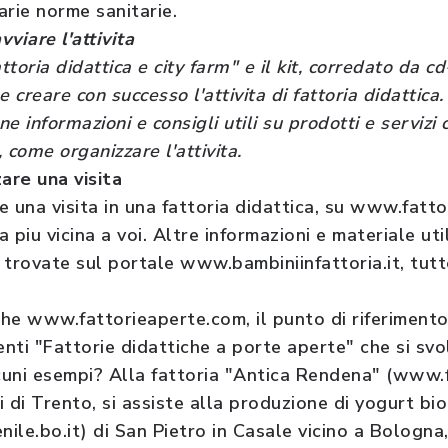
arie norme sanitarie.
viare l'attivita
toria didattica e city farm" e il kit, corredato da c
e creare con successo l'attivita di fattoria didattica
ne informazioni e consigli utili su prodotti e servizi 
 come organizzare l'attivita.
are una visita
 una visita in una fattoria didattica, su www.fatto
 piu vicina a voi. Altre informazioni e materiale uti
i trovate sul portale www.bambiniinfattoria.it, tut
he www.fattorieaperte.com, il punto di riferimento 
enti "Fattorie didattiche a porte aperte" che si sv
lcuni esempi? Alla fattoria "Antica Rendena" (www.f
i di Trento, si assiste alla produzione di yogurt bio
ienile.bo.it) di San Pietro in Casale vicino a Bologna