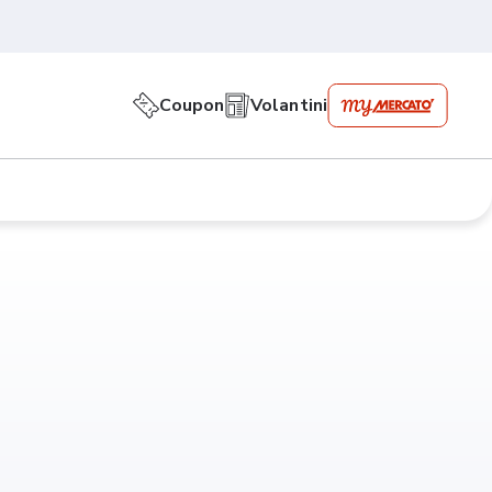
Coupon
Volantini