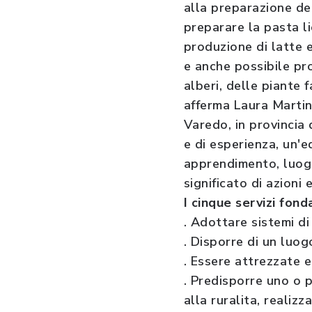
alla preparazione del
preparare la pasta li
produzione di latte 
e anche possibile pro
alberi, delle piante 
afferma Laura Martin
Varedo, in provincia 
e di esperienza, un'e
apprendimento, luogo
significato di azioni
I cinque servizi fon
. Adottare sistemi di
. Disporre di un luog
. Essere attrezzate e
. Predisporre uno o p
alla ruralita, realizz