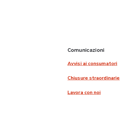
Comunicazioni
Avvisi ai consumatori
Chiusure straordinarie
Lavora con noi