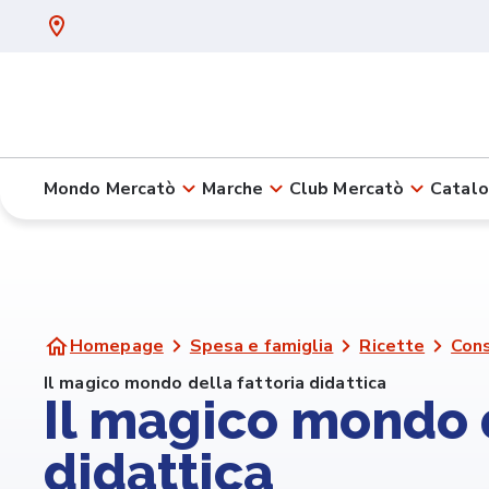
Mondo Mercatò
Marche
Club Mercatò
Catalo
Homepage
Spesa e famiglia
Ricette
Cons
Il magico mondo della fattoria didattica
Il magico mondo d
didattica