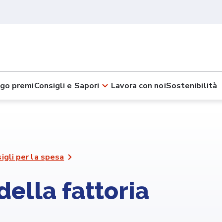
go premi
Consigli e Sapori
Lavora con noi
Sostenibilità
igli per la spesa
ella fattoria