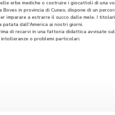
elle erbe mediche o costruire i giocattoli di una vo
a Boves in provincia di Cuneo, dispone di un percor
per imparare a estrarre il succo dalle mele. I titola
a patata dall'America ai nostri giorni.
prima di recarvi in una fattoria didattica avvisate su
 intolleranze o problemi particolari.