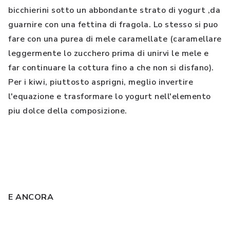
bicchierini sotto un abbondante strato di yogurt ,da
guarnire con una fettina di fragola. Lo stesso si puo
fare con una purea di mele caramellate (caramellare
leggermente lo zucchero prima di unirvi le mele e
far continuare la cottura fino a che non si disfano).
Per i kiwi, piuttosto asprigni, meglio invertire
l'equazione e trasformare lo yogurt nell'elemento
piu dolce della composizione.
E ANCORA