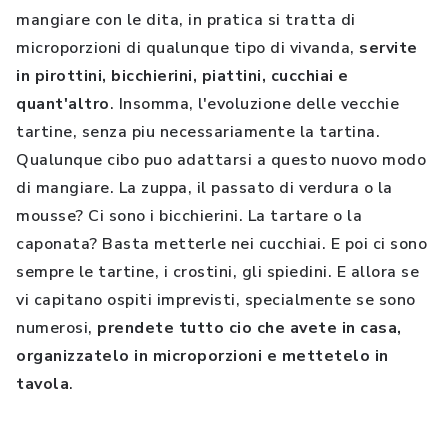
mangiare con le dita, in pratica si tratta di
microporzioni di qualunque tipo di vivanda,
servite
in pirottini, bicchierini, piattini, cucchiai e
quant'altro
. Insomma, l'evoluzione delle vecchie
tartine, senza piu necessariamente la tartina.
Qualunque cibo puo adattarsi a questo nuovo modo
di mangiare. La zuppa, il passato di verdura o la
mousse? Ci sono i bicchierini. La tartare o la
caponata? Basta metterle nei cucchiai. E poi ci sono
sempre le tartine, i crostini, gli spiedini. E allora se
vi capitano ospiti imprevisti, specialmente se sono
numerosi,
prendete tutto cio che avete in casa,
organizzatelo in microporzioni e mettetelo in
tavola
.