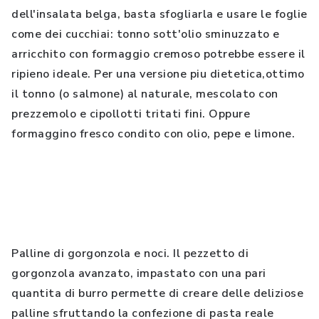
dell'insalata belga, basta sfogliarla e usare le foglie
come dei cucchiai: tonno sott'olio sminuzzato e
arricchito con formaggio cremoso potrebbe essere il
ripieno ideale. Per una versione piu dietetica,ottimo
il tonno (o salmone) al naturale, mescolato con
prezzemolo e cipollotti tritati fini. Oppure
formaggino fresco condito con olio, pepe e limone.
Palline di gorgonzola e noci. Il pezzetto di
gorgonzola avanzato, impastato con una pari
quantita di burro permette di creare delle deliziose
palline sfruttando la confezione di pasta reale