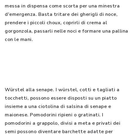
messa in dispensa come scorta per una minestra
d'emergenza. Basta tritare dei gherigli di noce,
prendere i piccoli choux, coprirli di crema al
gorgonzola, passarli nelle noci e formare una pallina
con le mani.
Würstel alla senape. I würstel, cotti e tagliati a
tocchetti, possono essere disposti su un piatto
insieme a una ciotolina di salsina di senape e
maionese. Pomodorini ripieni o gratinati. I
pomodorini a grappolo, divisi a meta e privati dei
semi possono diventare barchette adatte per