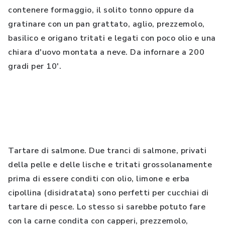
contenere formaggio, il solito tonno oppure da
gratinare con un pan grattato, aglio, prezzemolo,
basilico e origano tritati e legati con poco olio e una
chiara d'uovo montata a neve. Da infornare a 200
gradi per 10'.
Tartare di salmone. Due tranci di salmone, privati
della pelle e delle lische e tritati grossolanamente
prima di essere conditi con olio, limone e erba
cipollina (disidratata) sono perfetti per cucchiai di
tartare di pesce. Lo stesso si sarebbe potuto fare
con la carne condita con capperi, prezzemolo,