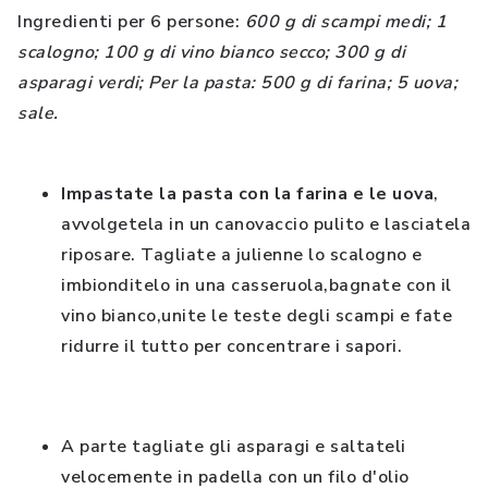
Ingredienti per 6 persone:
600 g di scampi medi; 1
scalogno; 100 g di vino bianco secco; 300 g di
asparagi verdi; Per la pasta: 500 g di farina; 5 uova;
sale.
Impastate la pasta con la farina e le uova
,
avvolgetela in un canovaccio pulito e lasciatela
riposare. Tagliate a julienne lo scalogno e
imbionditelo in una casseruola,bagnate con il
vino bianco,unite le teste degli scampi e fate
ridurre il tutto per concentrare i sapori.
A parte tagliate gli asparagi e saltateli
velocemente in padella con un filo d'olio