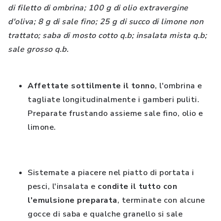
di filetto di ombrina; 100 g di olio extravergine
d'oliva; 8 g di sale fino; 25 g di succo di limone non
trattato; saba di mosto cotto q.b; insalata mista q.b;
sale grosso q.b.
Affettate sottilmente il tonno
, l'ombrina e
tagliate longitudinalmente i gamberi puliti.
Preparate frustando assieme sale fino, olio e
limone.
Sistemate a piacere nel piatto di portata i
pesci, l'insalata e
condite il tutto con
l'emulsione preparata
, terminate con alcune
gocce di saba e qualche granello si sale