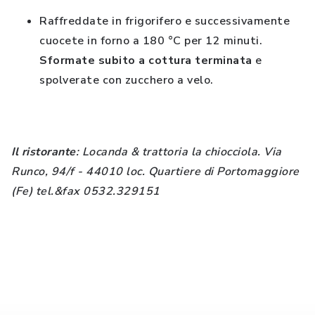
Raffreddate in frigorifero e successivamente
cuocete in forno a 180 °C per 12 minuti.
Sformate subito a cottura terminata
e
spolverate con zucchero a velo.
Il ristorante
: Locanda & trattoria la chiocciola. Via
Runco, 94/f - 44010 loc. Quartiere di
Portomaggiore
(Fe) tel.&fax 0532.329151