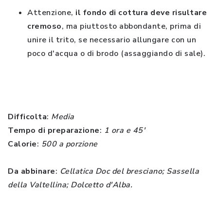
Attenzione,
il fondo di cottura deve risultare
cremoso
, ma piuttosto abbondante, prima di
unire il trito, se necessario allungare con un
poco d'acqua o di brodo (assaggiando di sale).
Difficolta
:
Media
Tempo di preparazione
:
1 ora e 45'
Calorie
:
500 a
porzione
Da abbinare
:
Cellatica Doc del bresciano; Sassella
della Valtellina; Dolcetto d'Alba.