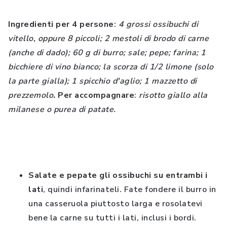
Ingredienti per 4 persone
:
4 grossi ossibuchi di
vitello, oppure 8 piccoli; 2 mestoli di brodo di carne
(anche di dado); 60 g di burro; sale; pepe; farina; 1
bicchiere di vino bianco; la scorza di 1/2 limone (solo
la parte gialla); 1 spicchio d'aglio; 1 mazzetto di
prezzemolo
.
Per accompagnare
:
risotto giallo alla
milanese o purea di patate.
Salate e pepate gli ossibuchi su entrambi i
lati
, quindi infarinateli. Fate fondere il burro in
una casseruola piuttosto larga e rosolatevi
bene la carne su tutti i lati, inclusi i bordi.