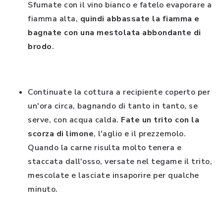
Sfumate con il vino bianco
e fatelo evaporare a
fiamma alta,
quindi abbassate la fiamma e
bagnate con una mestolata abbondante di
brodo
.
Continuate la cottura a recipiente coperto per
un'ora circa, bagnando di tanto in tanto, se
serve, con acqua calda.
Fate un trito con la
scorza di limone
, l'aglio e il prezzemolo.
Quando la carne risulta molto tenera e
staccata dall'osso, versate nel tegame il trito,
mescolate e lasciate insaporire per qualche
minuto.