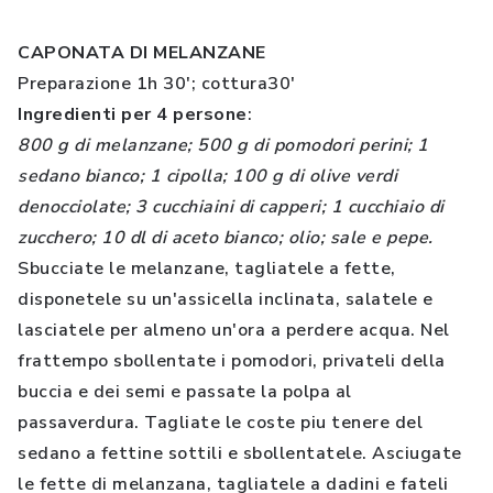
CAPONATA DI MELANZANE
Preparazione 1h 30'; cottura30'
Ingredienti per 4 persone
:
800 g di melanzane; 500 g di pomodori perini; 1
sedano bianco; 1 cipolla; 100 g di olive verdi
denocciolate; 3 cucchiaini di capperi; 1 cucchiaio di
zucchero; 10 dl di aceto bianco; olio; sale e pepe.
Sbucciate le melanzane, tagliatele a fette,
disponetele su un'assicella inclinata, salatele e
lasciatele per almeno un'ora a perdere acqua. Nel
frattempo sbollentate i pomodori, privateli della
buccia e dei semi e passate la polpa al
passaverdura. Tagliate le coste piu tenere del
sedano a fettine sottili e sbollentatele. Asciugate
le fette di melanzana, tagliatele a dadini e fateli