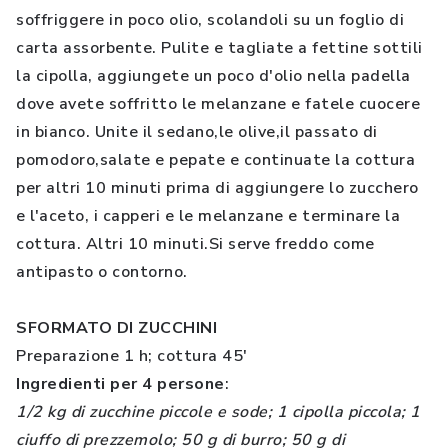
soffriggere in poco olio, scolandoli su un foglio di
carta assorbente. Pulite e tagliate a fettine sottili
la cipolla, aggiungete un poco d'olio nella padella
dove avete soffritto le melanzane e fatele cuocere
in bianco. Unite il sedano,le olive,il passato di
pomodoro,salate e pepate e continuate la cottura
per altri 10 minuti prima di aggiungere lo zucchero
e l'aceto, i capperi e le melanzane e terminare la
cottura. Altri 10 minuti.Si serve freddo come
antipasto o contorno.
SFORMATO DI ZUCCHINI
Preparazione 1 h; cottura 45'
Ingredienti per 4 persone
:
1/2 kg di zucchine piccole e sode; 1 cipolla piccola; 1
ciuffo di prezzemolo; 50 g di burro; 50 g di