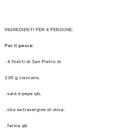
INGREDIENTI PER 4 PERSONE:
Per il pesce
:
. 4 filetti di San Pietro di
130 g ciascuno,
. sale e pepe qb,
. olio extravergine di oliva,
. farina qb