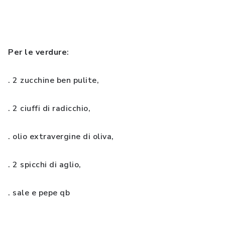
Per le verdure
:
. 2 zucchine ben pulite,
. 2 ciuffi di radicchio,
. olio extravergine di oliva,
. 2 spicchi di aglio,
. sale e pepe qb