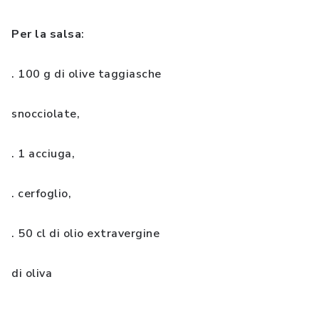
Per la salsa
:
. 100 g di olive taggiasche
snocciolate,
. 1 acciuga,
. cerfoglio,
. 50 cl di olio extravergine
di oliva