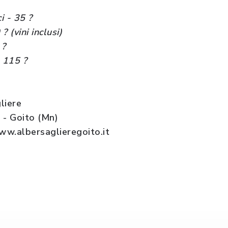
i - 35 ?
 (vini inclusi)
 ?
 115 ?
liere
 - Goito (Mn)
ww.albersaglieregoito.it