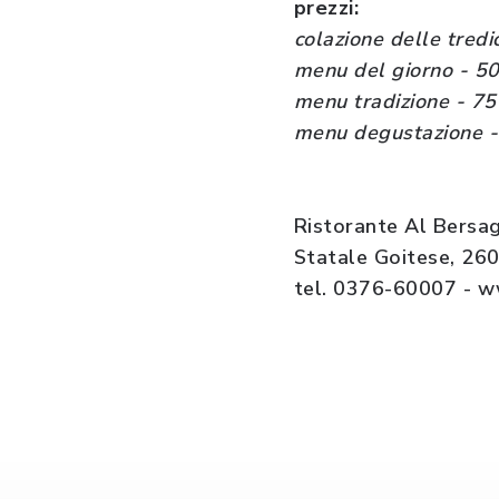
prezzi:
colazione delle tredic
menu del giorno - 50 ?
menu tradizione - 75
menu degustazione -
Ristorante Al Bersag
Statale Goitese, 260
tel. 0376-60007 - w