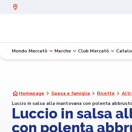
Mondo Mercatò
Marche
Club Mercatò
Catalo
Homepage
Spesa e famiglia
Ricette
Altr
Luccio in salsa alla mantovana con polenta abbrusto
Luccio in salsa a
con polenta abbru