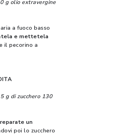
0 g olio extravergine
maria a fuoco basso
atela e mettetela
 il pecorino a
DITA
 15 g di zucchero 130
reparate un
dovi poi lo zucchero