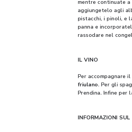
mentre continuate a 
aggiungetelo agli alb
pistacchi, i pinoli, 
panna e incorporatela
rassodare nel conge
IL VINO
Per accompagnare il l
friulano
. Per gli spa
Prendina. Infine per 
INFORMAZIONI SUL