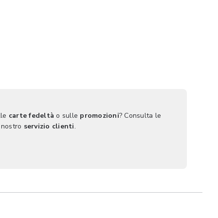
lle
carte fedeltà
o sulle
promozioni
? Consulta le
 nostro
servizio clienti
.