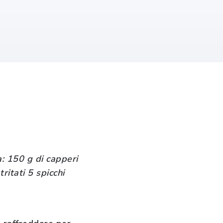
a: 150 g di capperi
ritati 5 spicchi