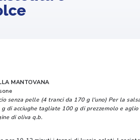
olce
ALLA MANTOVANA
rsone
ccio senza pelle (4 tranci da 170 g l'uno) Per la sals
 g di acciughe tagliate 100 g di prezzemolo e aglio t
ine di oliva q.b.