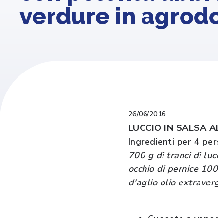
verdure in agrod
26/06/2016
LUCCIO IN SALSA 
Ingredienti per 4 pe
700 g di tranci di lu
occhio di pernice 100
d'aglio olio extraverg