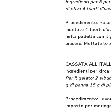
Ingredienti per 6 per
di oliva 4 tuorli d'u
Procedimento
: Roso
montate 4 tuorli d'u
nella padella con il 
piacere. Mettete lo 
CASSATA ALL'ITAL
Ingredienti per circa 
Per il gelato: 2 albu
g di panna 15 g di pis
Procedimento
: Lavo
impasto per mering