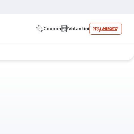
Coupon
Volantini