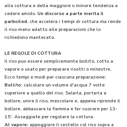
alla cottura e della maggiore o minore tendenza a
cedere amido.
Un discorso a parte merita il
parboiled
, che accelera i tempi di cottura ma rende
il riso meno adatto alle preparazioni che lo
richiedono mantecato.
LE REGOLE DI COTTURA
Il riso puo essere semplicemente bollito, cotto a
vapore o usato per preparare risotti o minestre.
Ecco tempi e modi per ciascuna preparazione:
Bollito
: calcolare un volume d'acqua 7 volte
superiore a quello del riso. Salarla, portarla a
bollore, unire il riso, mescolare e, appena riprende il
bollore, abbassare la fiamma e far cuocere per 13-
15'. Assaggiate per regolare la cottura.
Al vapore
:
appoggiare il cestello col riso sopra a