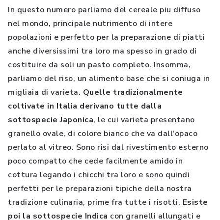
In questo numero parliamo del cereale piu diffuso
nel mondo, principale nutrimento di intere
popolazioni e perfetto per la preparazione di piatti
anche diversissimi tra loro ma spesso in grado di
costituire da soli un pasto completo. Insomma,
parliamo del riso, un alimento base che si coniuga in
migliaia di varieta.
Quelle tradizionalmente
coltivate in Italia derivano tutte dalla
sottospecie Japonica
, le cui varieta presentano
granello ovale, di colore bianco che va dall'opaco
perlato al vitreo. Sono risi dal rivestimento esterno
poco compatto che cede facilmente amido in
cottura legando i chicchi tra loro e sono quindi
perfetti per le preparazioni tipiche della nostra
tradizione culinaria, prime fra tutte i risotti.
Esiste
poi la sottospecie Indica
con granelli allungati e