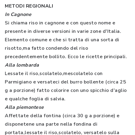
METODI REGIONALI
In Cagnone
Si chiama riso in cagnone e con questo nome e
presente in diverse versioni in varie zone d'Italia.
Elemento comune e che si tratta di una sorta di
risotto,ma fatto condendo del riso
precedentemente bollito. Ecco le ricette principali.
Alla lombarda
Lessate il riso,scolatelo,mescolatelo con
Parmigiano e versateci del burro bollente (circa 25
g a porzione) fatto colorire con uno spicchio d'aglio
e qualche foglia di salvia.
Alla piemontese
Affettate della fontina (circa 30 g a porzione) e
disponetene una parte nella fondina di
portata,lessate il riso,scolatelo, versatelo sulla