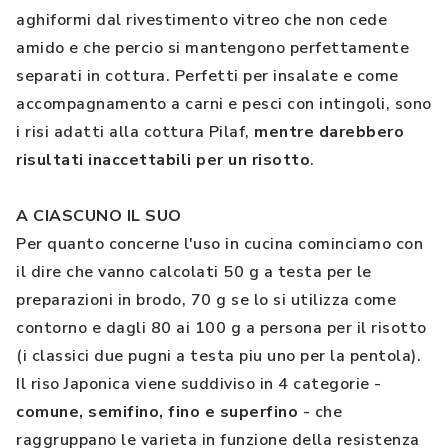
aghiformi dal rivestimento vitreo che non cede
amido e che percio si mantengono perfettamente
separati in cottura. Perfetti per insalate e come
accompagnamento a carni e pesci con intingoli, sono
i risi adatti alla cottura Pilaf,
mentre darebbero
risultati inaccettabili per un risotto
.
A CIASCUNO IL SUO
Per quanto concerne l'uso in cucina cominciamo con
il dire che vanno calcolati 50 g a testa per le
preparazioni in brodo, 70 g se lo si utilizza come
contorno e dagli 80 ai 100 g a persona per il risotto
(i classici due pugni a testa piu uno per la pentola).
Il riso Japonica viene suddiviso in 4 categorie -
comune, semifino, fino e superfino
- che
raggruppano le varieta in funzione della resistenza