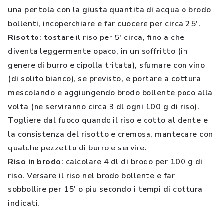
una pentola con la giusta quantita di acqua o brodo
bollenti, incoperchiare e far cuocere per circa 25'.
Risotto
: tostare il riso per 5' circa, fino a che
diventa leggermente opaco, in un soffritto (in
genere di burro e cipolla tritata), sfumare con vino
(di solito bianco), se previsto, e portare a cottura
mescolando e aggiungendo brodo bollente poco alla
volta (ne serviranno circa 3 dl ogni 100 g di riso).
Togliere dal fuoco quando il riso e cotto al dente e
la consistenza del risotto e cremosa, mantecare con
qualche pezzetto di burro e servire.
Riso in brodo
: calcolare 4 dl di brodo per 100 g di
riso. Versare il riso nel brodo bollente e far
sobbollire per 15' o piu secondo i tempi di cottura
indicati.