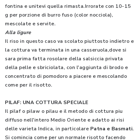
fontina e unitevi quella rimasta.Irrorate con 10-15
g per porzione di burro fuso (color nocciola),
mescolate e servite.
Alla ligure
Il riso in questo caso va scolato piuttosto indietro e
la cottura va terminata in una casseruola,dove si
sara prima fatta rosolare della salsiccia privata
della pelle e sbriciolata, con l'aggiunta di brodo e
concentrato di pomodoro a piacere e mescolando
come per il risotto.
PILAF: UNA COTTURA SPECIALE
Il pilaf o pilaw o pilau e il metodo di cottura piu
diffuso nell'intero Medio Oriente e adatto ai risi
delle varieta Indica, in particolare
Patna e Basmati
.
Si comincia come per un normale risotto facendo