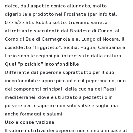
dolce, dall'aspetto conico allungato, molto
digeribile e prodotto nel Frosinate (per info tel.
0775/2751). Subito sotto, troviamo varieta
altrettanto succulenti: dal Braidese di Cuneo, al
Corno di Bue di Carmagnola e al Lungo di Nocera, il
cosiddetto "friggitello". Sicilia, Puglia, Campania e
Lazio sono le regioni piu interessate dalla coltura.
Quel "pizzichio" inconfondibile
Differente dal peperone soprattutto per il suo
inconfondibile sapore piccante e il peperoncino, uno
dei componenti principali della cucina dei Paesi
mediterranei, dove e utilizzato a pezzetti o in
polvere per insaporire non solo salse e sughi, ma
anche formaggi e salumi.
Uso e conservazione
Il valore nutritivo dei peperoni non cambia in base al