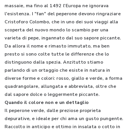
massaie, ma fino al 1492 l'Europa ne ignorava
l'esistenza. I "fan" del peperone devono ringraziare
Cristoforo Colombo, che in uno dei suoi viaggi alla
scoperta del nuovo mondo lo scambio per una
varieta di pepe, ingannato dal suo sapore piccante.
Da allora il nome e rimasto immutato, ma ben
presto si sono colte tutte le differenze che lo
distinguono dalla spezia. Anzitutto stiamo
parlando di un ortaggio che esiste in natura in
diverse forme e colori: rosso, giallo e verde, a forma
quadrangolare, allungata e abbreviata, oltre che
dal sapore dolce o leggermente piccante.
Quando il colore non e un dettaglio
Il peperone verde, dalle preziose proprieta
depurative, e ideale per chi ama un gusto pungente.
Raccolto in anticipo e ottimo in insalata o cotto in