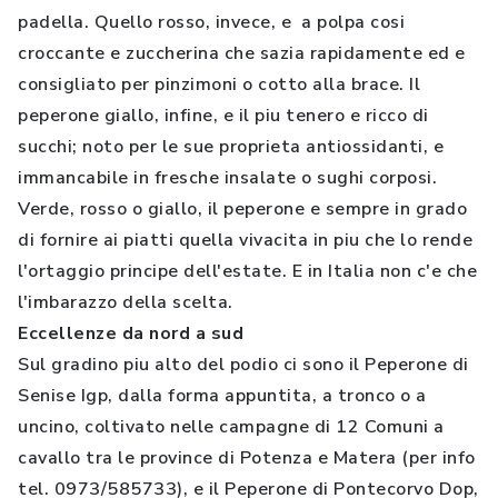
padella. Quello rosso, invece, e a polpa cosi
croccante e zuccherina che sazia rapidamente ed e
consigliato per pinzimoni o cotto alla brace. Il
peperone giallo, infine, e il piu tenero e ricco di
succhi; noto per le sue proprieta antiossidanti, e
immancabile in fresche insalate o sughi corposi.
Verde, rosso o giallo, il peperone e sempre in grado
di fornire ai piatti quella vivacita in piu che lo rende
l'ortaggio principe dell'estate. E in Italia non c'e che
l'imbarazzo della scelta.
Eccellenze da nord a sud
Sul gradino piu alto del podio ci sono il Peperone di
Senise Igp, dalla forma appuntita, a tronco o a
uncino, coltivato nelle campagne di 12 Comuni a
cavallo tra le province di Potenza e Matera (per info
tel. 0973/585733), e il Peperone di Pontecorvo Dop,