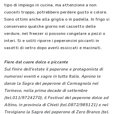
tipo di impiego in cucina, ma attenzione a non
cuocerli troppo, potrebbero perdere gusto e colore.
Sono ottimi anche alla griglia o in padella. In frigo si
conservano qualche giorno nel cassetto delle
verdure, nel freezer si possono congelare a pezzi o
interi. Si e soliti riporre i peperoncini piccanti in
vasetti di vetro dopo averli essiccati e macinati.
Fiere dal cuore dolce e piccante
Sul finire dell'estate il peperone e protagonista di
numerosi eventi e sagre in tutta Italia. Aprono le
danze la Sagra del peperone di Carmagnola nel
Torinese, nella prima decade di settembre
(tel.011/9724270), il Festival del peperone dolce ad
Altino, in provincia di Chieti (tel.0872/985121) e nel
Trevigiano la Sagra del peperone di Zero Branco (tel.