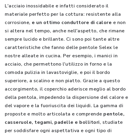
L'acciaio inossidabile e infatti considerato il
materiale perfetto per la cottura: resistente alla
corrosione,
e un ottimo conduttore di calore
e non
si altera nel tempo, anche nell'aspetto, che rimane
sempre lucido e brillante. Ci sono poi tante altre
caratteristiche che fanno delle pentole Selex le
nostre alleate in cucina. Per esempio, i manici in
acciaio, che permettono l'utilizzo in forno e la
comoda pulizia in lavastoviglie, e poi il bordo
superiore, a scalino e non piatto. Grazie a questo
accorgimento, il coperchio aderisce meglio al bordo
della pentola, impedendo la dispersione del calore e
del vapore e la fuoriuscita dei liquidi. La gamma di
proposte e molto articolata e comprende
pentole,
casseruole, tegami, padelle e bollitori
, studiate
per soddisfare ogni aspettativa e ogni tipo di