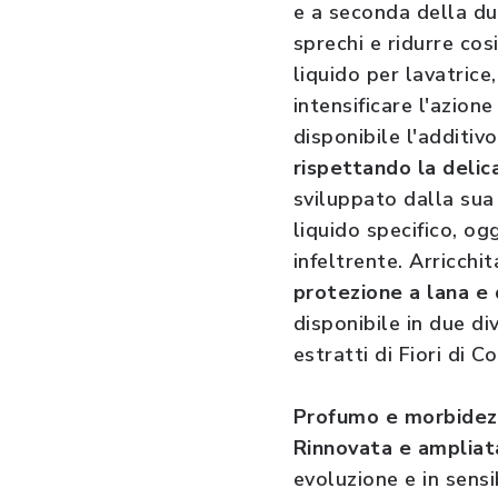
e a seconda della du
sprechi e ridurre cos
liquido per lavatrice
intensificare l'azione
disponibile l'additiv
rispettando la delica
sviluppato dalla sua 
liquido specifico, og
infeltrente. Arricchi
protezione a lana e 
disponibile in due di
estratti di Fiori di C
Profumo e morbidez
Rinnovata e ampliat
evoluzione e in sensi