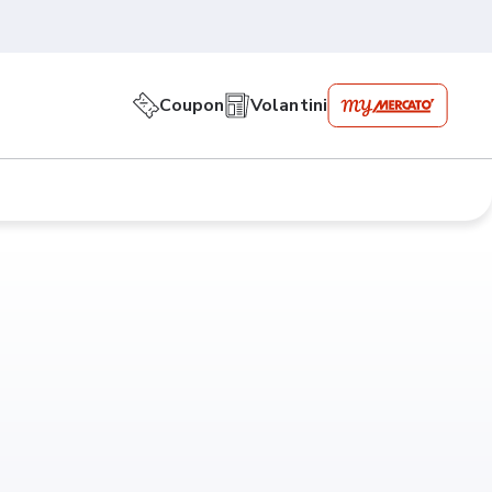
Coupon
Volantini