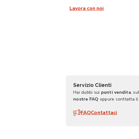
Lavora con noi
Servizio Clienti
Hai dubbi sui
punti vendita
, su
nostre FAQ
oppure conttatta il
FAQ
Contattaci