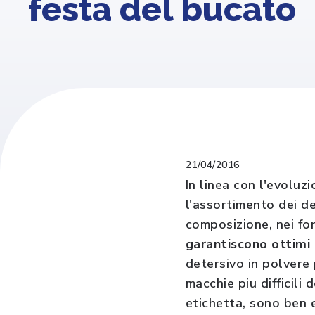
festa del bucato
21/04/2016
In linea con l'evoluz
l'assortimento dei d
composizione, nei fo
garantiscono ottimi 
detersivo in polvere
macchie piu difficili
etichetta, sono ben e