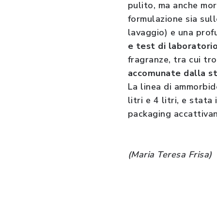
pulito, ma anche mor
formulazione sia sull
lavaggio) e una prof
e test di laboratorio
fragranze, tra cui tro
accomunate dalla s
La linea di ammorbide
litri e 4 litri, e sta
packaging accattivan
(Maria Teresa Frisa)