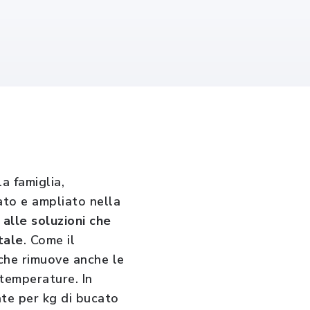
a famiglia,
ato e ampliato nella
alle soluzioni che
tale
. Come il
 che rimuove anche le
 temperature. In
iate per kg di bucato