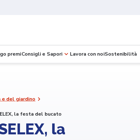
go premi
Consigli e Sapori
Lavora con noi
Sostenibilità
 e del giardino
LEX, la festa del bucato
SELEX, la