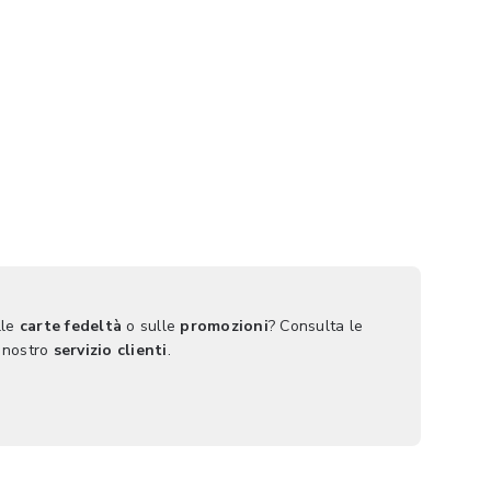
lle
carte fedeltà
o sulle
promozioni
? Consulta le
 nostro
servizio clienti
.