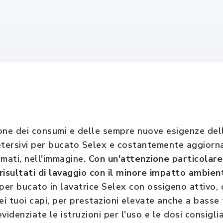
ione dei consumi e delle sempre nuove esigenze dell
etersivi per bucato Selex e costantemente aggiorn
rmati, nell'immagine.
Con un'attenzione particolare 
risultati di lavaggio con il minore impatto ambien
 per bucato in lavatrice Selex con ossigeno attivo,
 dei tuoi capi, per prestazioni elevate anche a basse
videnziate le istruzioni per l'uso e le dosi consigl