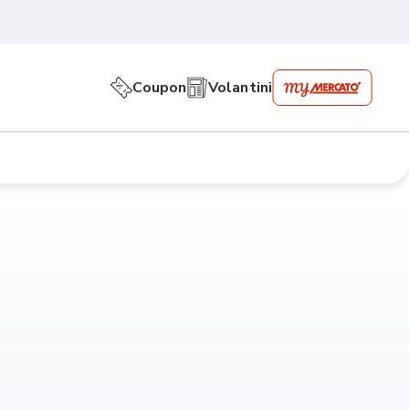
Coupon
Volantini