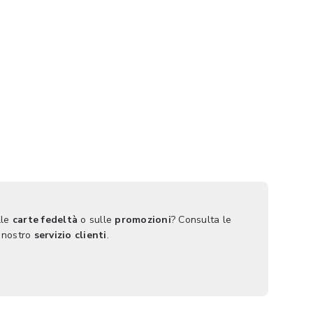
lle
carte fedeltà
o sulle
promozioni
? Consulta le
 nostro
servizio clienti
.