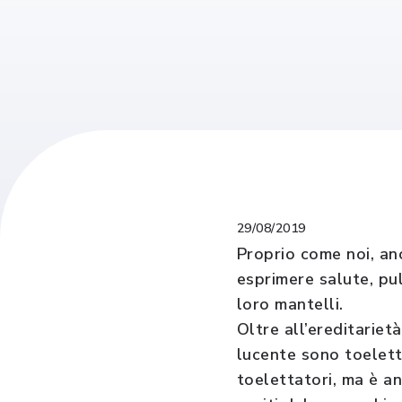
29/08/2019
Proprio come noi, anch
esprimere salute, pul
loro mantelli.
Oltre all’ereditariet
lucente sono toelett
toelettatori, ma è a