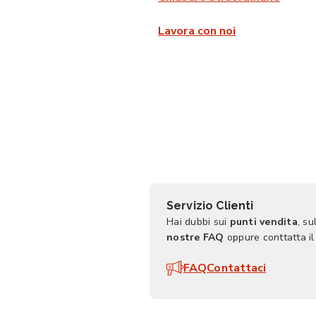
Lavora con noi
Servizio Clienti
Hai dubbi sui
punti vendita
, su
nostre FAQ
oppure conttatta il
FAQ
Contattaci