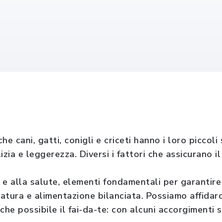
e cani, gatti, conigli e criceti hanno i loro piccoli
izia e leggerezza. Diversi i fattori che assicurano i
à e alla salute, elementi fondamentali per garantire
atura e alimentazione bilanciata. Possiamo affidarc
nche possibile il fai-da-te: con alcuni accorgiment